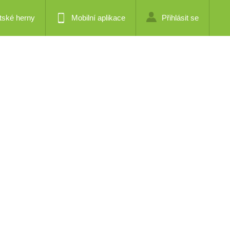
tské herny
Mobilní aplikace
Přihlásit se