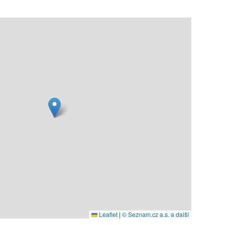
Leaflet
|
© Seznam.cz a.s. a další