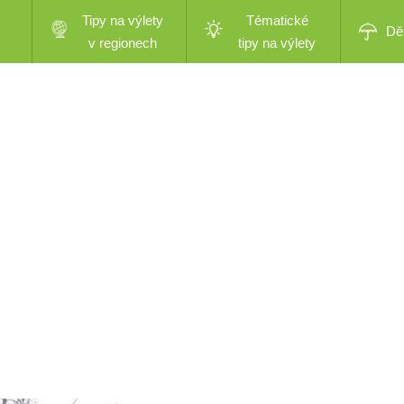
Tipy na výlety
Tématické
Dě
v regionech
tipy na výlety