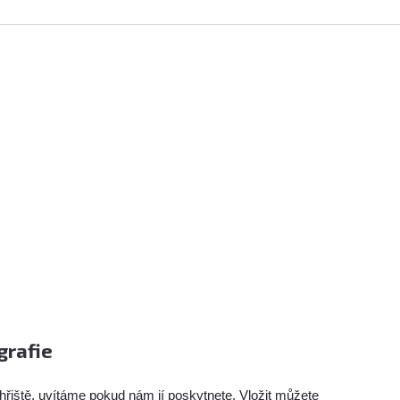
grafie
hřiště, uvítáme pokud nám jí poskytnete. Vložit můžete