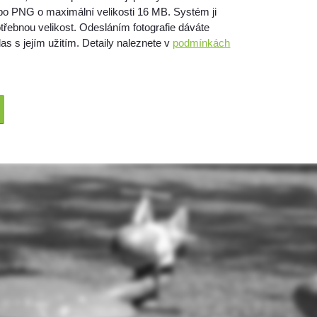
bo PNG o maximální velikosti 16 MB. Systém ji
třebnou velikost. Odesláním fotografie dáváte
as s jejím užitím. Detaily naleznete v
podmínkách