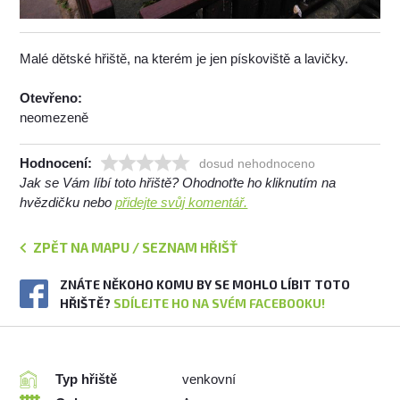
Malé dětské hřiště, na kterém je jen pískoviště a lavičky.
Otevřeno:
neomezeně
Hodnocení:
dosud nehodnoceno
Jak se Vám líbí toto hřiště? Ohodnoťte ho kliknutím na
hvězdičku nebo
přidejte svůj komentář.
ZPĚT NA MAPU / SEZNAM HŘIŠŤ
ZNÁTE NĚKOHO KOMU BY SE MOHLO LÍBIT TOTO
HŘIŠTĚ?
SDÍLEJTE HO NA SVÉM FACEBOOKU!
Typ hřiště
venkovní