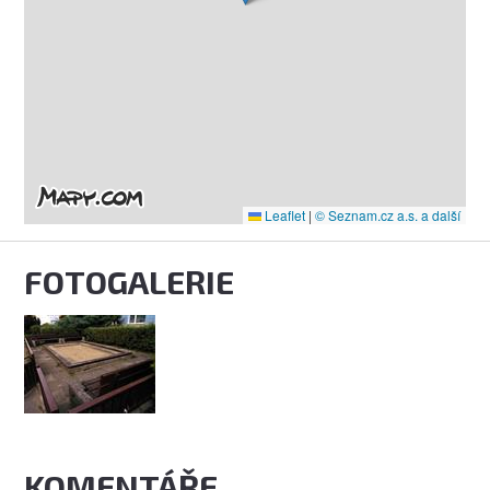
Leaflet
|
© Seznam.cz a.s. a další
FOTOGALERIE
KOMENTÁŘE