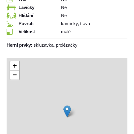
Lavičky
Ne
Hlídání
Ne
Povrch
kamínky, tráva
Velikost
malé
Herní prvky:
skluzavka, prolézačky
+
−