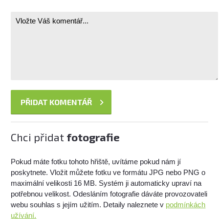
Chci přidat
fotografie
Pokud máte fotku tohoto hřiště, uvítáme pokud nám jí
poskytnete. Vložit můžete fotku ve formátu JPG nebo PNG o
maximální velikosti 16 MB. Systém ji automaticky upraví na
potřebnou velikost. Odesláním fotografie dáváte provozovateli
webu souhlas s jejím užitím. Detaily naleznete v
podmínkách
užívání.