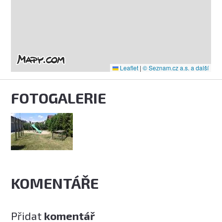
Leaflet
|
© Seznam.cz a.s. a další
FOTOGALERIE
KOMENTÁŘE
Přidat
komentář