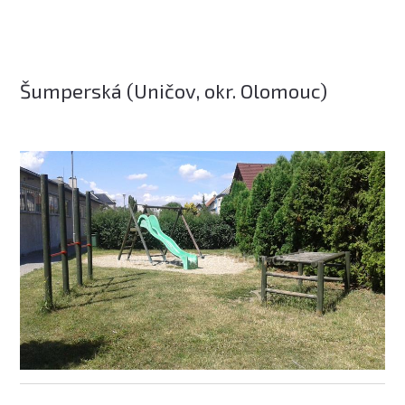
Šumperská (Uničov, okr. Olomouc)