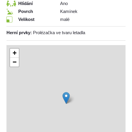
Hlídání
Ano
Povrch
Kamínek
Velikost
malé
Herní prvky:
Prolézačka ve tvaru letadla
+
−