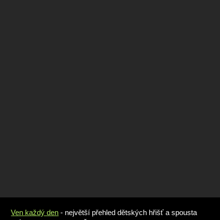
Ven každý den
- největší přehled dětských hřišť a spousta