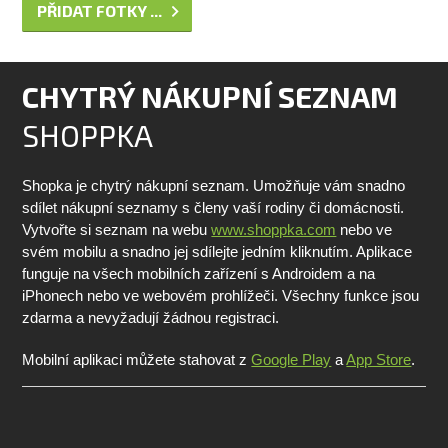
PŘIDAT FOTKY ...
CHYTRÝ NÁKUPNÍ SEZNAM
SHOPPKA
Shopka je chytrý nákupní seznam. Umožňuje vám snadno
sdílet nákupní seznamy s členy vaší rodiny či domácnosti.
Vytvořte si seznam na webu
www.shoppka.com
nebo ve
svém mobilu a snadno jej sdílejte jedním kliknutím. Aplikace
funguje na všech mobilních zařízení s Androidem a na
iPhonech nebo ve webovém prohlížeči. Všechny funkce jsou
zdarma a nevyžadují žádnou registraci.
Mobilní aplikaci můžete stahovat z
Google Play
a
App Store
.