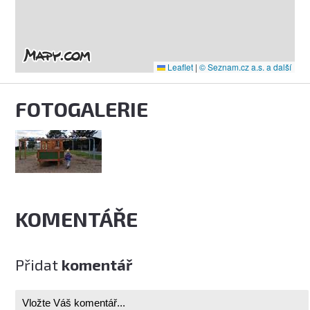
Leaflet
|
© Seznam.cz a.s. a další
FOTOGALERIE
KOMENTÁŘE
Přidat
komentář