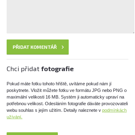
Chci přidat
fotografie
Pokud máte fotku tohoto hřiště, uvítáme pokud nám jí
poskytnete. Vložit můžete fotku ve formátu JPG nebo PNG o
maximální velikosti 16 MB. Systém ji automaticky upraví na
potřebnou velikost. Odesláním fotografie dáváte provozovateli
webu souhlas s jejím užitím. Detaily naleznete v
podmínkách
užívání.