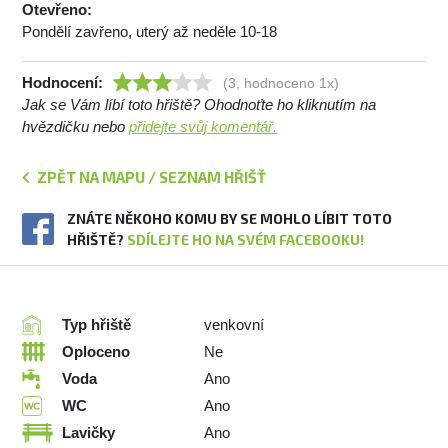
Otevřeno:
Pondělí zavřeno, uterý až neděle 10-18
Hodnocení:
(3, hodnoceno 1x)
Jak se Vám líbí toto hřiště? Ohodnoťte ho kliknutím na
hvězdičku nebo
přidejte svůj komentář.
ZPĚT NA MAPU / SEZNAM HŘIŠŤ
ZNÁTE NĚKOHO KOMU BY SE MOHLO LÍBIT TOTO
HŘIŠTĚ?
SDÍLEJTE HO NA SVÉM FACEBOOKU!
Typ hřiště
venkovní
Oploceno
Ne
Voda
Ano
WC
Ano
Lavičky
Ano