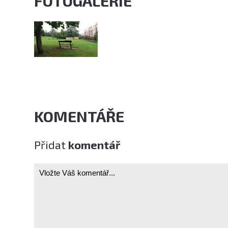
FOTOGALERIE
KOMENTÁŘE
Přidat
komentář