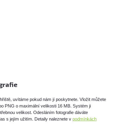
grafie
hřiště, uvítáme pokud nám jí poskytnete. Vložit můžete
bo PNG o maximální velikosti 16 MB. Systém ji
třebnou velikost. Odesláním fotografie dáváte
as s jejím užitím. Detaily naleznete v
podmínkách