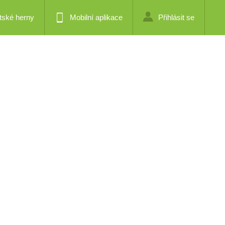
tské herny
Mobilní aplikace
Přihlásit se