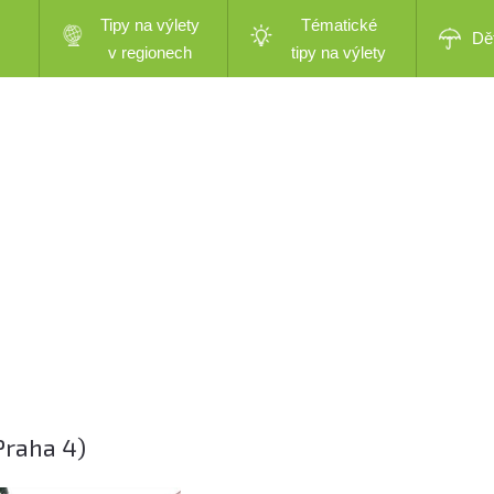
Tipy na výlety
Tématické
Dě
v regionech
tipy na výlety
Praha 4)