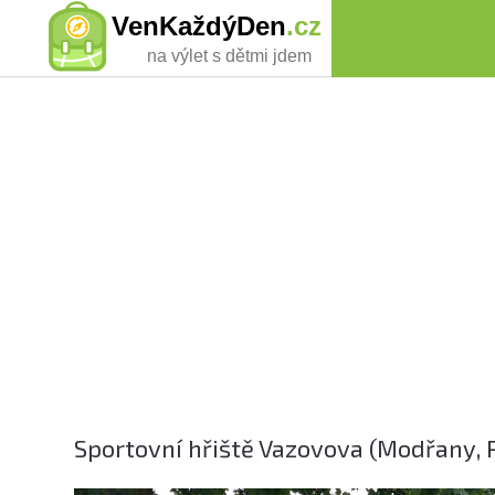
VenKaždýDen
.cz
na výlet s dětmi jdem
Sportovní hřiště Vazovova (Modřany, 