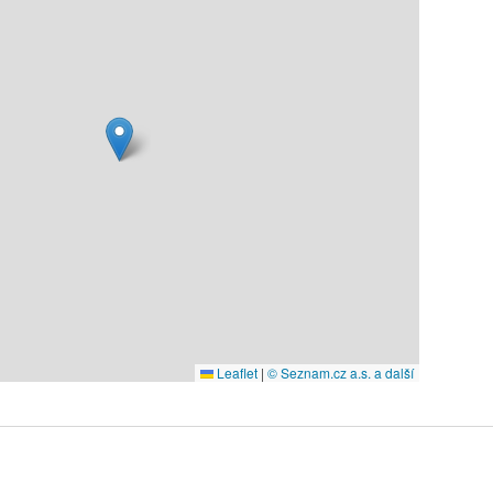
Leaflet
|
© Seznam.cz a.s. a další