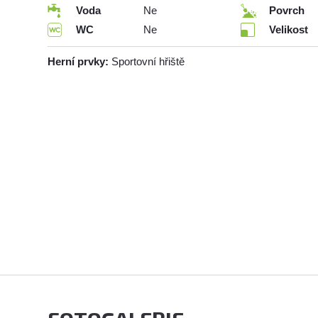
Voda
Ne
Povrch
WC
Ne
Velikost
Herní prvky:
Sportovní hřiště