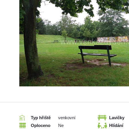
Typ hřiště
venkovní
Lavičky
Oploceno
Ne
Hlídání