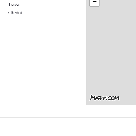
−
Tráva
střední