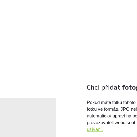
Chci přidat
foto
Pokud máte fotku tohoto 
fotku ve formátu JPG ne
automaticky upraví na po
provozovateli webu souhl
užívání.