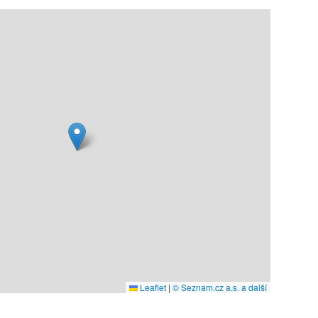
Leaflet
|
© Seznam.cz a.s. a další