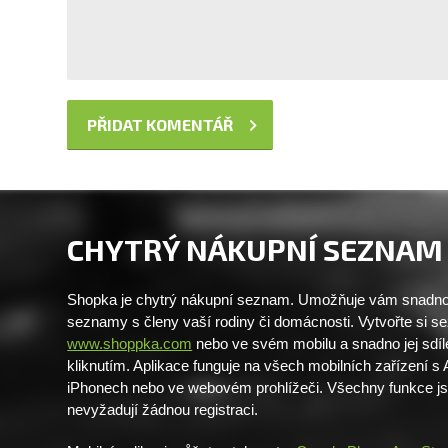
CHYTRÝ NÁKUPNÍ SEZNAM
Shopka je chytrý nákupní seznam. Umožňuje vám snadno 
seznamy s členy vaší rodiny či domácnosti. Vytvořte si 
www.shoppka.com
nebo ve svém mobilu a snadno jej sdíl
kliknutím. Aplikace funguje na všech mobilních zařízení s
iPhonech nebo ve webovém prohlížeči. Všechny funkce j
nevyžadují žádnou registraci.