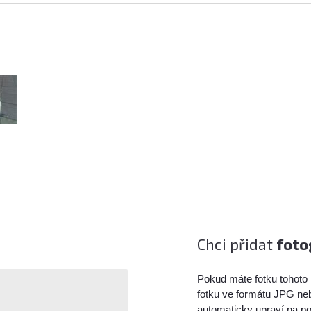
Chci přidat
foto
Pokud máte fotku tohoto 
fotku ve formátu JPG ne
automaticky upraví na po