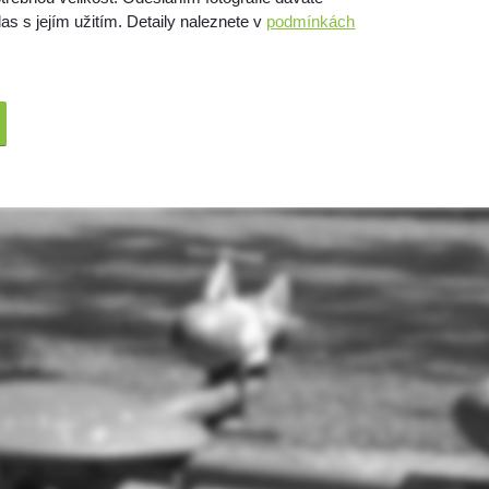
as s jejím užitím. Detaily naleznete v
podmínkách