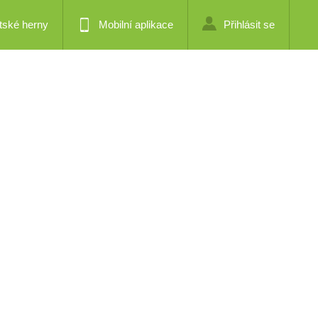
tské herny
Mobilní aplikace
Přihlásit se