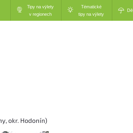
Tipy na výlety
Tématické
Dě
v regionech
tipy na výlety
, okr. Hodonín)