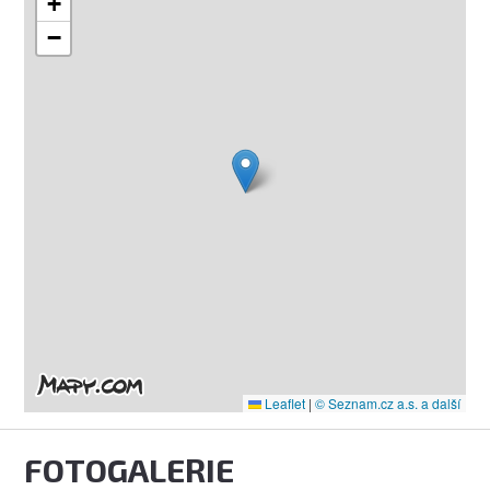
+
−
Leaflet
|
© Seznam.cz a.s. a další
FOTOGALERIE