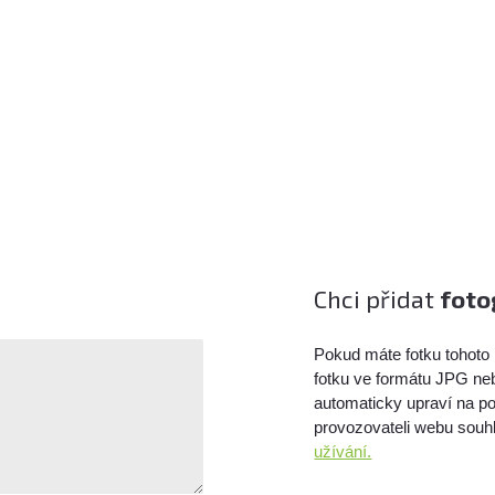
Chci přidat
foto
Pokud máte fotku tohoto 
fotku ve formátu JPG ne
automaticky upraví na po
provozovateli webu souhl
užívání.