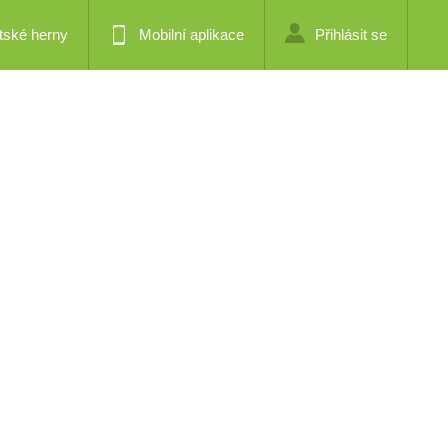
tské herny
Mobilní aplikace
Přihlásit se