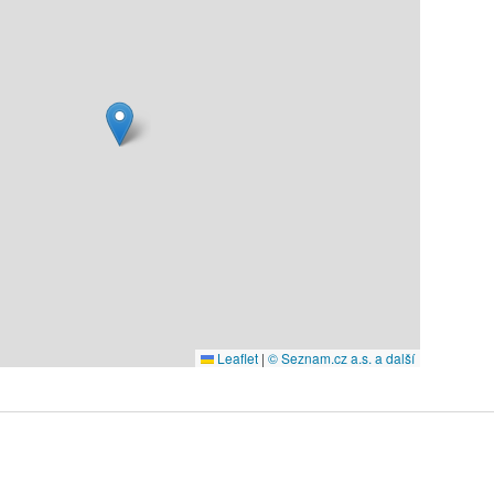
Leaflet
|
© Seznam.cz a.s. a další