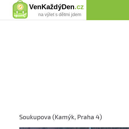
VenKaždýDen
.cz
na výlet s dětmi jdem
Soukupova (Kamýk, Praha 4)