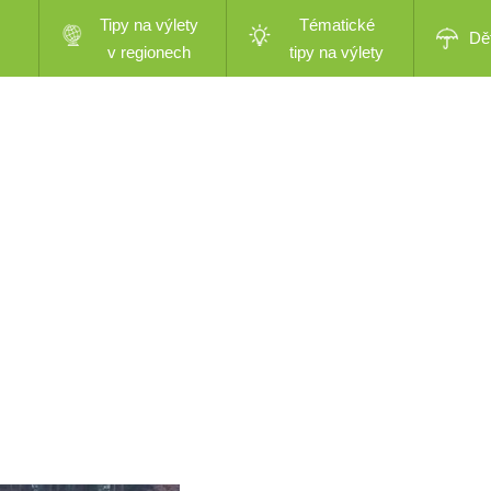
Tipy na výlety
Tématické
Dě
v regionech
tipy na výlety