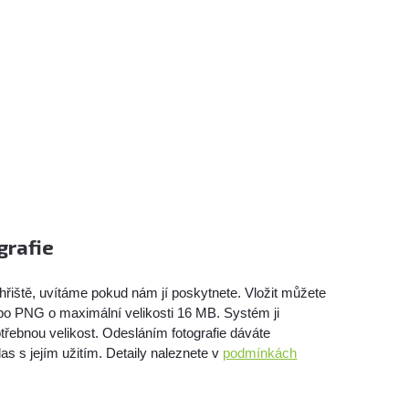
grafie
hřiště, uvítáme pokud nám jí poskytnete. Vložit můžete
bo PNG o maximální velikosti 16 MB. Systém ji
třebnou velikost. Odesláním fotografie dáváte
as s jejím užitím. Detaily naleznete v
podmínkách