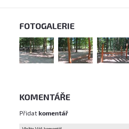
FOTOGALERIE
KOMENTÁŘE
Přidat
komentář