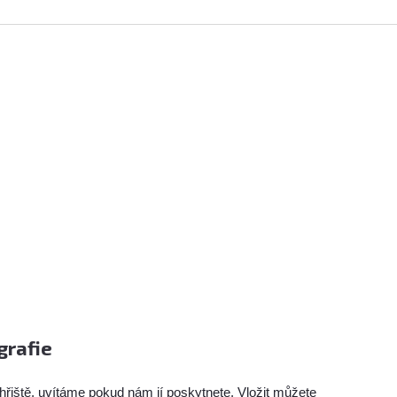
grafie
hřiště, uvítáme pokud nám jí poskytnete. Vložit můžete