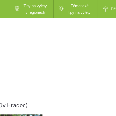
Tipy na výlety
Tématické
Dě
v regionech
tipy na výlety
hův Hradec)