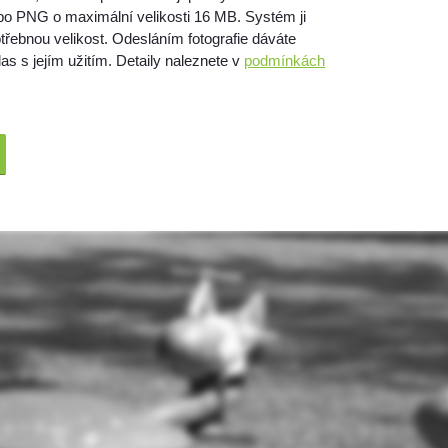
bo PNG o maximální velikosti 16 MB. Systém ji
třebnou velikost. Odesláním fotografie dáváte
as s jejím užitím. Detaily naleznete v
podmínkách