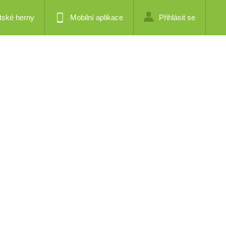
tské herny
Mobilní aplikace
Přihlásit se