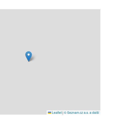
Leaflet
|
© Seznam.cz a.s. a další