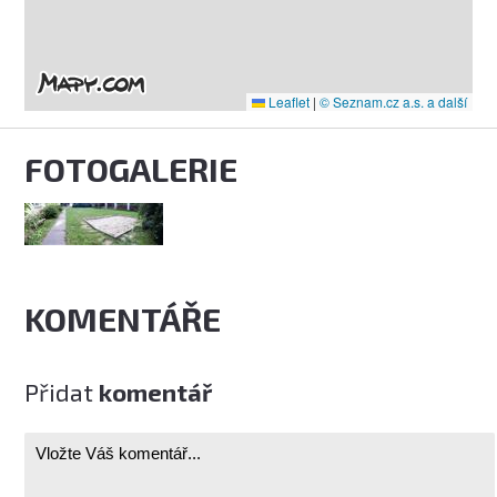
Leaflet
|
© Seznam.cz a.s. a další
FOTOGALERIE
KOMENTÁŘE
Přidat
komentář