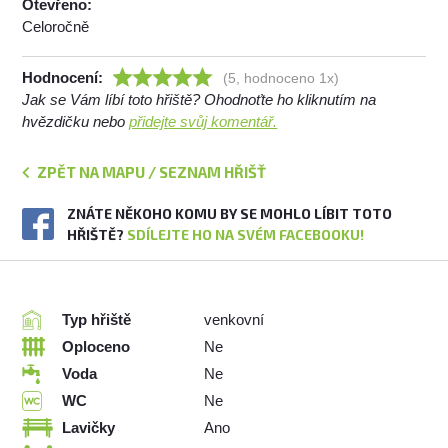
Otevřeno:
Celoročně
Hodnocení:
(5, hodnoceno 1x)
Jak se Vám líbí toto hřiště? Ohodnoťte ho kliknutím na
hvězdičku nebo
přidejte svůj komentář.
ZPĚT NA MAPU / SEZNAM HŘIŠŤ
ZNÁTE NĚKOHO KOMU BY SE MOHLO LÍBIT TOTO
HŘIŠTĚ?
SDÍLEJTE HO NA SVÉM FACEBOOKU!
Typ hřiště
venkovní
Oploceno
Ne
Voda
Ne
WC
Ne
Lavičky
Ano