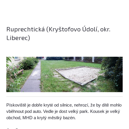
Ruprechtická (Kryštofovo Údolí, okr.
Liberec)
Pískoviště je dobře kryté od silnice, nehrozí, že by dítě mohlo
vběhnout pod auto. Vedle je dost velký park. Kousek je velký
obchod, MHD a krytý městký bazén.