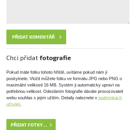
Chci přidat
fotografie
Pokud máte fotku tohoto hřiště, uvítáme pokud nám jí
poskytnete. Vložit můžete fotku ve formátu JPG nebo PNG o
maximální velikosti 16 MB. Systém ji automaticky upraví na
potřebnou velikost. Odesláním fotografie dáváte provozovateli
webu souhlas s jejím užitím. Detaily naleznete v
podmínkách
užívání.
PŘIDAT FOTKY ...