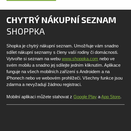
CHYTRÝ NÁKUPNÍ SEZNAM
SHOPPKA
Shopka je chytrý nákupní seznam. Umožňuje vám snadno
sdílet nákupní seznamy s členy vaší rodiny či domácnosti.
Vytvořte si seznam na webu
www.shoppka.com
nebo ve
svém mobilu a snadno jej sdílejte jedním kliknutím. Aplikace
funguje na všech mobilních zařízení s Androidem a na
iPhonech nebo ve webovém prohlížeči. Všechny funkce jsou
zdarma a nevyžadují žádnou registraci.
Mobilní aplikaci můžete stahovat z
Google Play
a
App Store
.