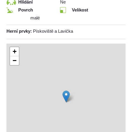
Hlídání
Ne
Povrch
Velikost
malé
Herní prvky:
Pískoviště a Lavička
+
−