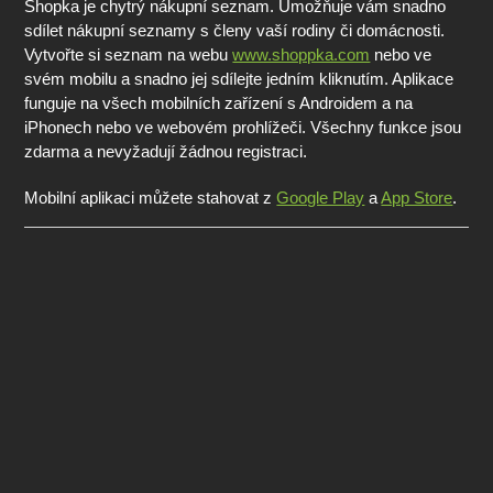
Shopka je chytrý nákupní seznam. Umožňuje vám snadno
sdílet nákupní seznamy s členy vaší rodiny či domácnosti.
Vytvořte si seznam na webu
www.shoppka.com
nebo ve
svém mobilu a snadno jej sdílejte jedním kliknutím. Aplikace
funguje na všech mobilních zařízení s Androidem a na
iPhonech nebo ve webovém prohlížeči. Všechny funkce jsou
zdarma a nevyžadují žádnou registraci.
Mobilní aplikaci můžete stahovat z
Google Play
a
App Store
.