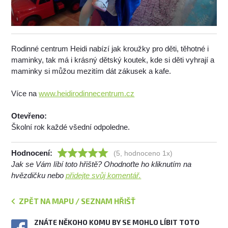
Rodinné centrum Heidi nabízí jak kroužky pro děti, těhotné i
maminky, tak má i krásný dětský koutek, kde si děti vyhrají a
maminky si můžou mezitím dát zákusek a kafe.
Více na
www.heidirodinnecentrum.cz
Otevřeno:
Školní rok každé všední odpoledne.
Hodnocení:
(5, hodnoceno 1x)
Jak se Vám líbí toto hřiště? Ohodnoťte ho kliknutím na
hvězdičku nebo
přidejte svůj komentář.
ZPĚT NA MAPU / SEZNAM HŘIŠŤ
ZNÁTE NĚKOHO KOMU BY SE MOHLO LÍBIT TOTO