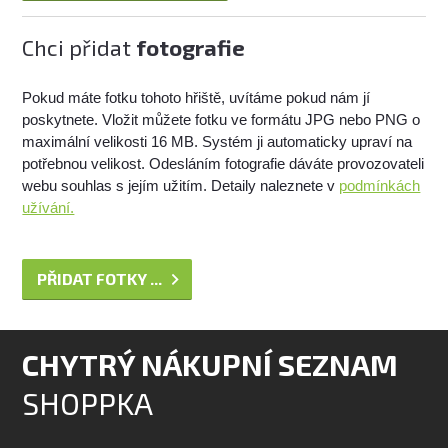
Chci přidat
fotografie
Pokud máte fotku tohoto hřiště, uvítáme pokud nám jí
poskytnete. Vložit můžete fotku ve formátu JPG nebo PNG o
maximální velikosti 16 MB. Systém ji automaticky upraví na
potřebnou velikost. Odesláním fotografie dáváte provozovateli
webu souhlas s jejím užitím. Detaily naleznete v
podmínkách
užívání.
PŘIDAT FOTKY ...
CHYTRÝ NÁKUPNÍ SEZNAM
SHOPPKA