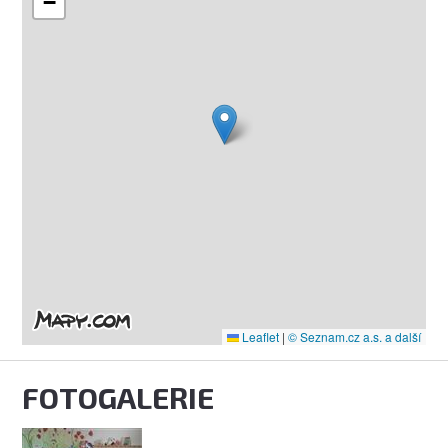
−
Leaflet
|
© Seznam.cz a.s. a další
FOTOGALERIE