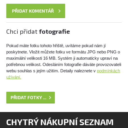
Chci přidat
fotografie
Pokud máte fotku tohoto hřiště, uvítáme pokud nám jí
poskytnete. Vložit můžete fotku ve formátu JPG nebo PNG o
maximální velikosti 16 MB. Systém ji automaticky upraví na
potřebnou velikost. Odesláním fotografie dáváte provozovateli
webu souhlas s jejím užitím. Detaily naleznete v
podmínkách
užívání.
PŘIDAT FOTKY ...
CHYTRÝ NÁKUPNÍ SEZNAM