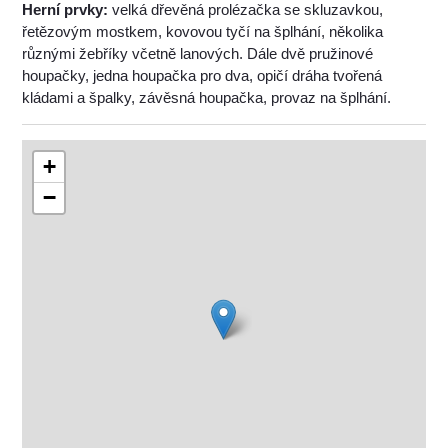
Herní prvky:
velká dřevěná prolézačka se skluzavkou,
řetězovým mostkem, kovovou tyčí na šplhání, několika
různými žebříky včetně lanových. Dále dvě pružinové
houpačky, jedna houpačka pro dva, opičí dráha tvořená
kládami a špalky, závěsná houpačka, provaz na šplhání.
+
−