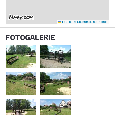
Leaflet
|
© Seznam.cz a.s. a další
FOTOGALERIE