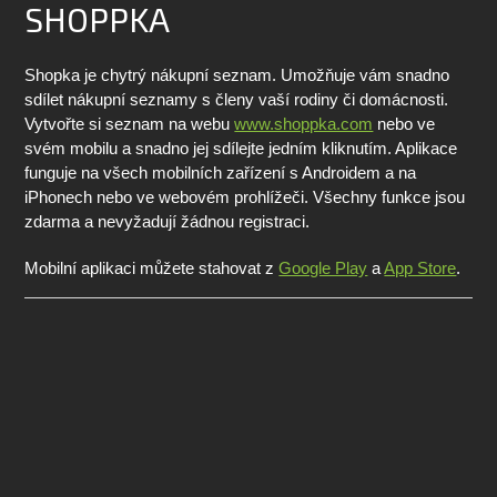
SHOPPKA
Shopka je chytrý nákupní seznam. Umožňuje vám snadno
sdílet nákupní seznamy s členy vaší rodiny či domácnosti.
Vytvořte si seznam na webu
www.shoppka.com
nebo ve
svém mobilu a snadno jej sdílejte jedním kliknutím. Aplikace
funguje na všech mobilních zařízení s Androidem a na
iPhonech nebo ve webovém prohlížeči. Všechny funkce jsou
zdarma a nevyžadují žádnou registraci.
Mobilní aplikaci můžete stahovat z
Google Play
a
App Store
.