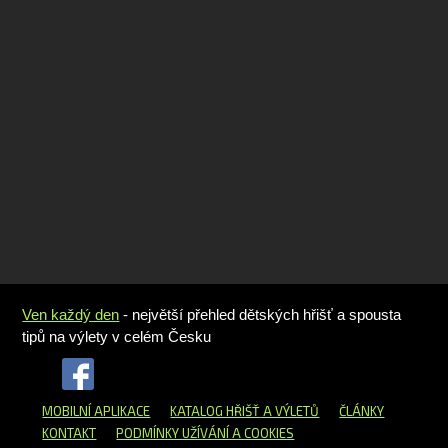
Ven každý den
- největší přehled dětských hřišť a spousta
tipů na výlety v celém Česku
MOBILNÍ APLIKACE
KATALOG HŘIŠŤ
A VÝLETŮ
ČLÁNKY
KONTAKT
PODMÍNKY UŽÍVÁNÍ A COOKIES