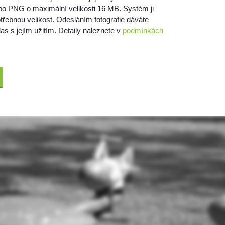
bo PNG o maximální velikosti 16 MB. Systém ji
třebnou velikost. Odesláním fotografie dáváte
as s jejím užitím. Detaily naleznete v
podmínkách