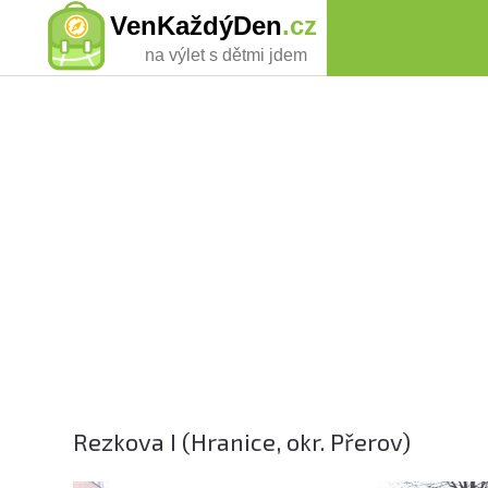
VenKaždýDen
.cz
na výlet s dětmi jdem
Rezkova I (Hranice, okr. Přerov)