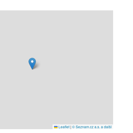
Leaflet
|
© Seznam.cz a.s. a další