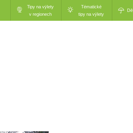
Tipy na výlety
Tématické
Dě
v regionech
tipy na výlety