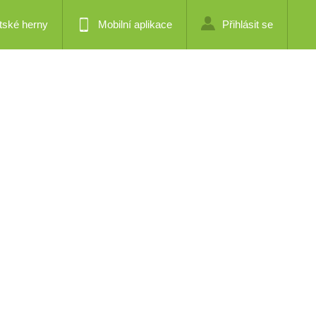
tské herny
Mobilní aplikace
Přihlásit se