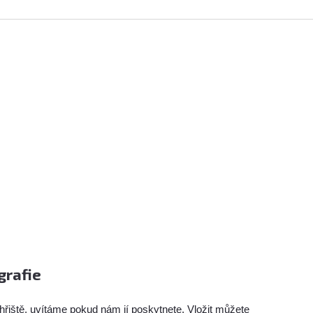
grafie
hřiště, uvítáme pokud nám jí poskytnete. Vložit můžete