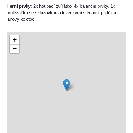
Herní prvky:
2x houpací zvířátko, 4x balanční prvky, 1x
prolézačka se skluzavkou a lezeckými stěnami, prolézací
lanový kolotoč
+
−