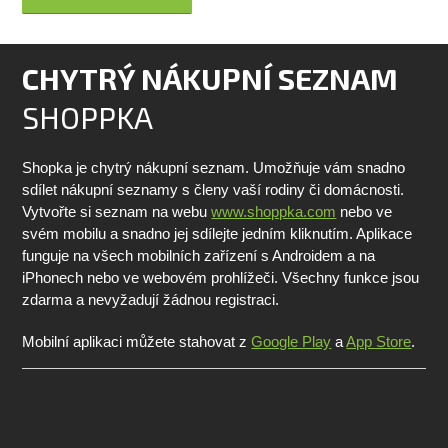
CHYTRÝ NÁKUPNÍ SEZNAM
SHOPPKA
Shopka je chytrý nákupní seznam. Umožňuje vám snadno
sdílet nákupní seznamy s členy vaší rodiny či domácnosti.
Vytvořte si seznam na webu
www.shoppka.com
nebo ve
svém mobilu a snadno jej sdílejte jedním kliknutím. Aplikace
funguje na všech mobilních zařízení s Androidem a na
iPhonech nebo ve webovém prohlížeči. Všechny funkce jsou
zdarma a nevyžadují žádnou registraci.
Mobilní aplikaci můžete stahovat z
Google Play
a
App Store
.