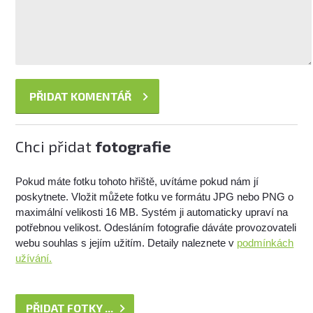
Chci přidat
fotografie
Pokud máte fotku tohoto hřiště, uvítáme pokud nám jí
poskytnete. Vložit můžete fotku ve formátu JPG nebo PNG o
maximální velikosti 16 MB. Systém ji automaticky upraví na
potřebnou velikost. Odesláním fotografie dáváte provozovateli
webu souhlas s jejím užitím. Detaily naleznete v
podmínkách
užívání.
PŘIDAT FOTKY ...