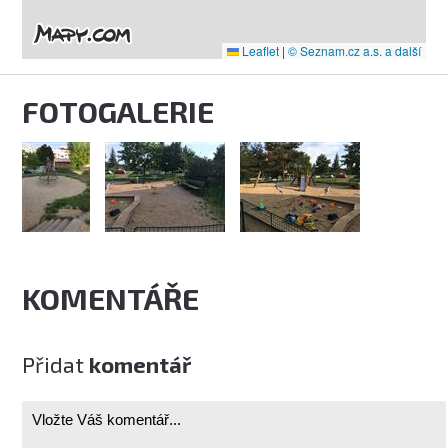
Leaflet
|
© Seznam.cz a.s. a další
FOTOGALERIE
KOMENTÁŘE
Přidat
komentář