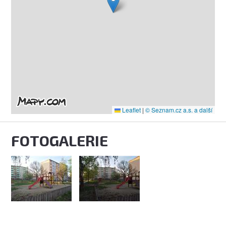
Leaflet
|
© Seznam.cz a.s. a další
FOTOGALERIE