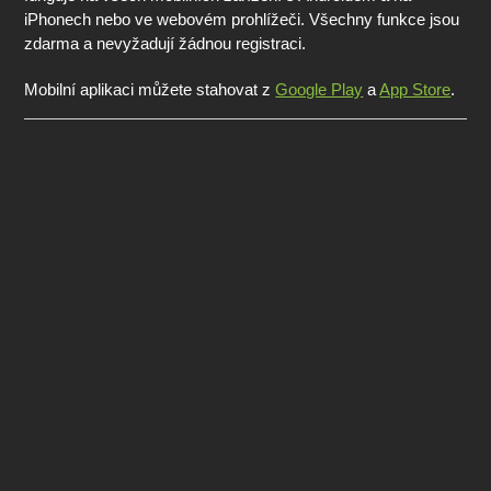
iPhonech nebo ve webovém prohlížeči. Všechny funkce jsou
zdarma a nevyžadují žádnou registraci.
Mobilní aplikaci můžete stahovat z
Google Play
a
App Store
.