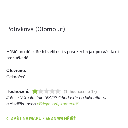
Polívkova (Olomouc)
Hřiště pro děti střední velikosti s posezením jak pro vás tak i
pro vaše děti.
Otevřeno:
Celoročně
Hodnocení:
(1, hodnoceno 1x)
Jak se Vám líbí toto hřiště? Ohodnoťte ho kliknutím na
hvězdičku nebo
přidejte svůj komentář.
ZPĚT NA MAPU / SEZNAM HŘIŠŤ