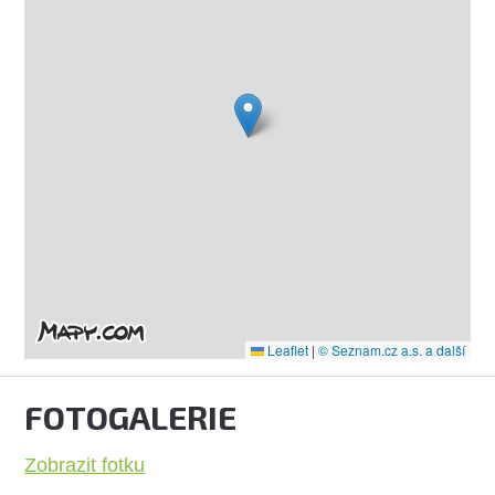
Leaflet
|
© Seznam.cz a.s. a další
FOTOGALERIE
Zobrazit fotku