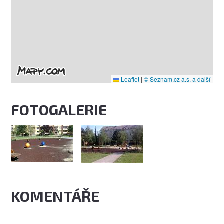
Leaflet
|
© Seznam.cz a.s. a další
FOTOGALERIE
KOMENTÁŘE