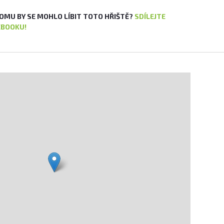
OMU BY SE MOHLO LÍBIT TOTO HŘIŠTĚ?
SDÍLEJTE
EBOOKU!