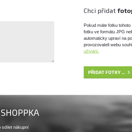
Chci přidat
foto
Pokud máte fotku tohoto 
fotku ve formátu JPG ne
automaticky upraví na po
provozovateli webu souhl
užívání.
PŘIDAT FOTKY ...
SHOPPKA
sdílet nákupní