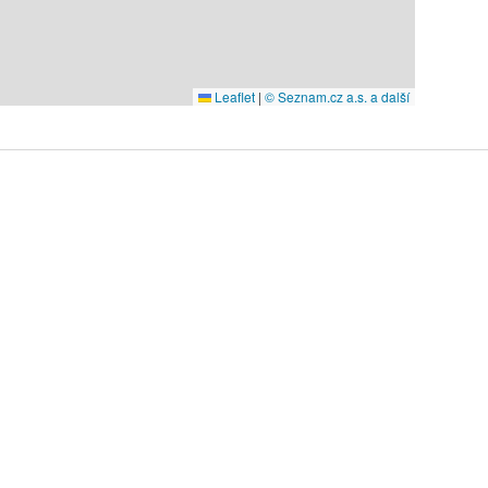
Leaflet
|
© Seznam.cz a.s. a další