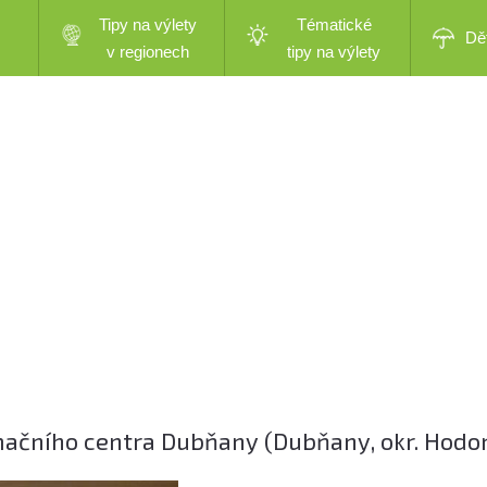
Tipy na výlety
Tématické
Dě
v regionech
tipy na výlety
mačního centra Dubňany (Dubňany, okr. Hodo