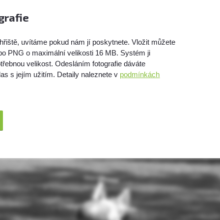
grafie
hřiště, uvítáme pokud nám jí poskytnete. Vložit můžete
bo PNG o maximální velikosti 16 MB. Systém ji
třebnou velikost. Odesláním fotografie dáváte
as s jejím užitím. Detaily naleznete v
podmínkách