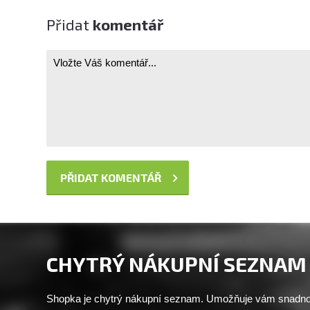
Přidat
komentář
CHYTRÝ NÁKUPNÍ SEZNAM
Shopka je chytrý nákupní seznam. Umožňuje vám snadno 