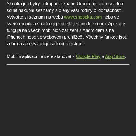
Shopka je chytrý nákupní seznam. Umožňuje vám snadno
sdílet nákupní seznamy s členy vaší rodiny či domácnosti.
Vytvořte si seznam na webu
www.shoppka.com
nebo ve
svém mobilu a snadno jej sdílejte jedním kliknutím. Aplikace
funguje na všech mobilních zařízení s Androidem a na
iPhonech nebo ve webovém prohlížeči. Všechny funkce jsou
zdarma a nevyžadují žádnou registraci.
Mobilní aplikaci můžete stahovat z
Google Play
a
App Store
.