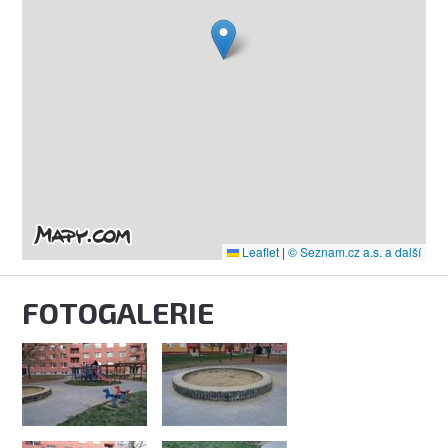
Leaflet
|
© Seznam.cz a.s. a další
FOTOGALERIE