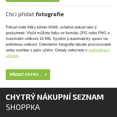
Chci přidat
fotografie
Pokud máte fotku tohoto hřiště, uvítáme pokud nám jí
poskytnete. Vložit můžete fotku ve formátu JPG nebo PNG o
maximální velikosti 16 MB. Systém ji automaticky upraví na
potřebnou velikost. Odesláním fotografie dáváte provozovateli
webu souhlas s jejím užitím. Detaily naleznete v
podmínkách
užívání.
PŘIDAT FOTKY ...
CHYTRÝ NÁKUPNÍ SEZNAM
SHOPPKA