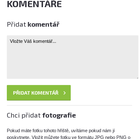
KOMENTÁŘE
Přidat
komentář
Chci přidat
fotografie
Pokud máte fotku tohoto hřiště, uvítáme pokud nám jí
poskytnete. Vložit můžete fotku ve formátu JPG nebo PNG o