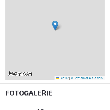
Leaflet
|
© Seznam.cz a.s. a další
FOTOGALERIE