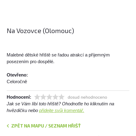
Na Vozovce (Olomouc)
Malebné dětské hřiště se řadou atrakcí a příjemným
posezením pro dospělé.
Otevřeno:
Celoročně
Hodnocení:
dosud nehodnoceno
Jak se Vám líbí toto hřiště? Ohodnoťte ho kliknutím na
hvězdičku nebo
přidejte svůj komentář.
ZPĚT NA MAPU / SEZNAM HŘIŠŤ