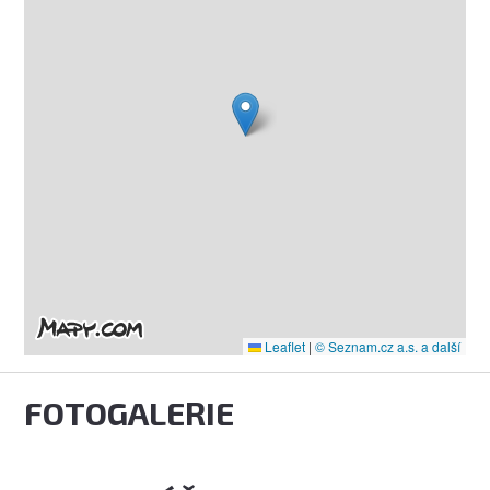
Leaflet
|
© Seznam.cz a.s. a další
FOTOGALERIE