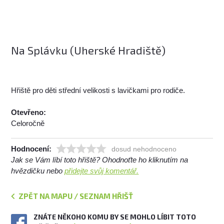
Na Splávku (Uherské Hradiště)
Hřiště pro děti střední velikosti s lavičkami pro rodiče.
Otevřeno:
Celoročně
Hodnocení:
dosud nehodnoceno
Jak se Vám líbí toto hřiště? Ohodnoťte ho kliknutím na
hvězdičku nebo
přidejte svůj komentář.
ZPĚT NA MAPU / SEZNAM HŘIŠŤ
ZNÁTE NĚKOHO KOMU BY SE MOHLO LÍBIT TOTO