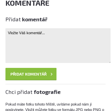
KOMENTÁŘE
Přidat
komentář
Chci přidat
fotografie
Pokud máte fotku tohoto hřiště, uvítáme pokud nám jí
poskytnete. Vložit můžete fotku ve formátu JPG nebo PNG o