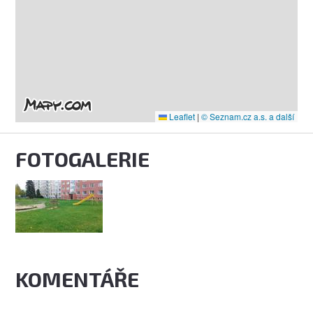
Leaflet
|
© Seznam.cz a.s. a další
FOTOGALERIE
KOMENTÁŘE