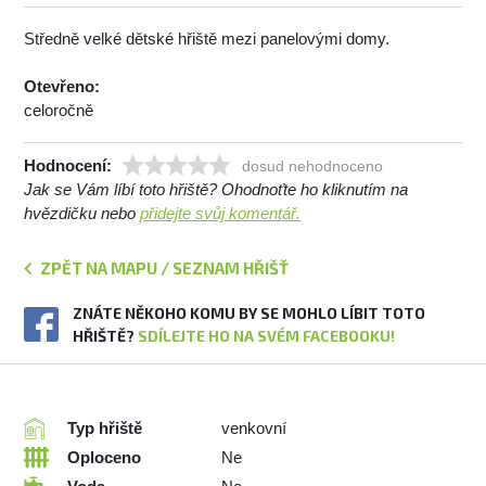
Středně velké dětské hřiště mezi panelovými domy.
Otevřeno:
celoročně
Hodnocení:
dosud nehodnoceno
Jak se Vám líbí toto hřiště? Ohodnoťte ho kliknutím na
hvězdičku nebo
přidejte svůj komentář.
ZPĚT NA MAPU / SEZNAM HŘIŠŤ
ZNÁTE NĚKOHO KOMU BY SE MOHLO LÍBIT TOTO
HŘIŠTĚ?
SDÍLEJTE HO NA SVÉM FACEBOOKU!
Typ hřiště
venkovní
Oploceno
Ne