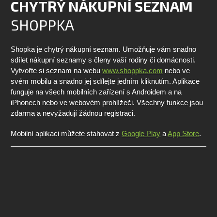
CHYTRÝ NÁKUPNÍ SEZNAM
SHOPPKA
Shopka je chytrý nákupní seznam. Umožňuje vám snadno
sdílet nákupní seznamy s členy vaší rodiny či domácnosti.
Vytvořte si seznam na webu
www.shoppka.com
nebo ve
svém mobilu a snadno jej sdílejte jedním kliknutím. Aplikace
funguje na všech mobilních zařízení s Androidem a na
iPhonech nebo ve webovém prohlížeči. Všechny funkce jsou
zdarma a nevyžadují žádnou registraci.
Mobilní aplikaci můžete stahovat z
Google Play
a
App Store
.