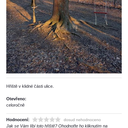
Hřiště v klidné části ulice.
Otevřeno:
celoročně
Hodnocení:
dosud nehodnoceno
Jak se Vám líbí toto hřiště? Ohodnoťte ho kliknutím na