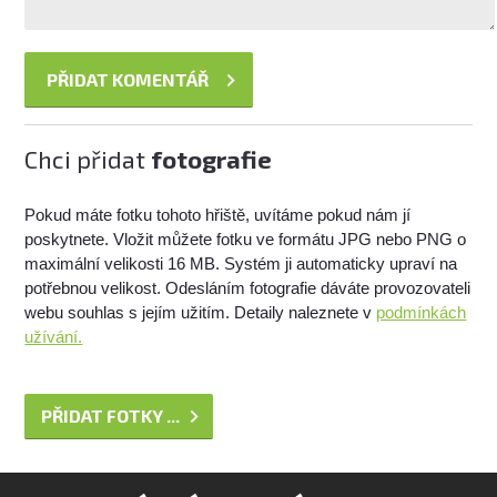
Chci přidat
fotografie
Pokud máte fotku tohoto hřiště, uvítáme pokud nám jí
poskytnete. Vložit můžete fotku ve formátu JPG nebo PNG o
maximální velikosti 16 MB. Systém ji automaticky upraví na
potřebnou velikost. Odesláním fotografie dáváte provozovateli
webu souhlas s jejím užitím. Detaily naleznete v
podmínkách
užívání.
PŘIDAT FOTKY ...