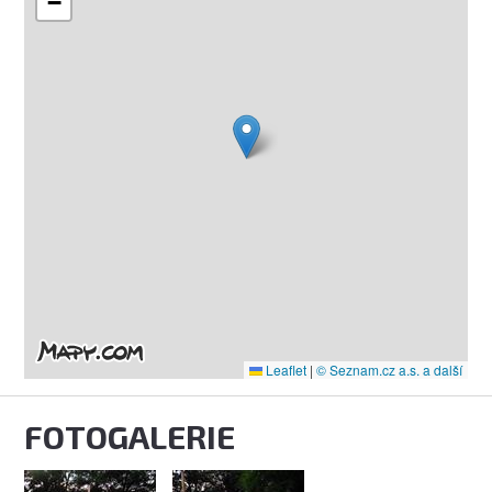
−
Leaflet
|
© Seznam.cz a.s. a další
FOTOGALERIE