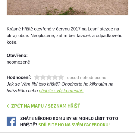
Krásné hřiště otevřené v červnu 2017 na Lesní stezce na
okraji obce. Neoplocené, zatím bez laviček a odpadkového
koše.
Otevřeno:
neomezeně
Hodnocení:
dosud nehodnoceno
Jak se Vám líbí toto hřiště? Ohodnoťte ho kliknutím na
hvězdičku nebo
přidejte svůj komentář.
ZPĚT NA MAPU / SEZNAM HŘIŠŤ
ZNÁTE NĚKOHO KOMU BY SE MOHLO LÍBIT TOTO
HŘIŠTĚ?
SDÍLEJTE HO NA SVÉM FACEBOOKU!