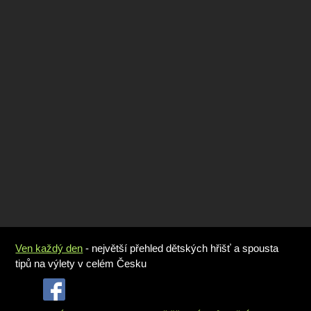
Ven každý den
- největší přehled dětských hřišť a spousta
tipů na výlety v celém Česku