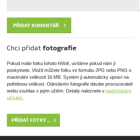
Chci přidat
fotografie
Pokud máte fotku tohoto hřiště, uvítáme pokud nám jí
poskytnete. Vložit můžete fotku ve formátu JPG nebo PNG o
maximální velikosti 16 MB. Systém ji automaticky upraví na
potřebnou velikost. Odesláním fotografie dáváte provozovateli
webu souhlas s jejím užitím. Detaily naleznete v
podmínkách
užívání.
PŘIDAT FOTKY ...