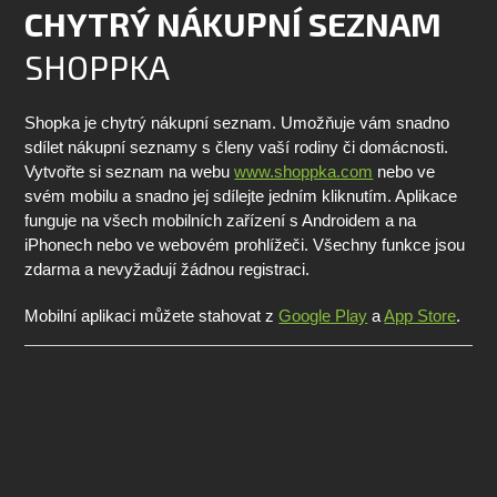
CHYTRÝ NÁKUPNÍ SEZNAM
SHOPPKA
Shopka je chytrý nákupní seznam. Umožňuje vám snadno
sdílet nákupní seznamy s členy vaší rodiny či domácnosti.
Vytvořte si seznam na webu
www.shoppka.com
nebo ve
svém mobilu a snadno jej sdílejte jedním kliknutím. Aplikace
funguje na všech mobilních zařízení s Androidem a na
iPhonech nebo ve webovém prohlížeči. Všechny funkce jsou
zdarma a nevyžadují žádnou registraci.
Mobilní aplikaci můžete stahovat z
Google Play
a
App Store
.