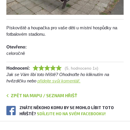
Pískoviště a houpačka pro vaše děti u místní hospůdky na
fotbalovém stadionu.
Otevřeno:
celoročně
Hodnocení:
(5, hodnoceno 1x)
Jak se Vám líbí toto hřiště? Ohodnoťte ho kliknutím na
hvězdičku nebo
přidejte svůj komentář.
ZPĚT NA MAPU / SEZNAM HŘIŠŤ
ZNÁTE NĚKOHO KOMU BY SE MOHLO LÍBIT TOTO
HŘIŠTĚ?
SDÍLEJTE HO NA SVÉM FACEBOOKU!