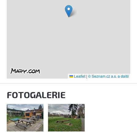
Leaflet
|
© Seznam.cz a.s. a další
FOTOGALERIE