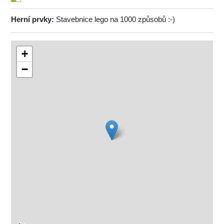
Herní prvky:
Stavebnice lego na 1000 způsobů :-)
+
−