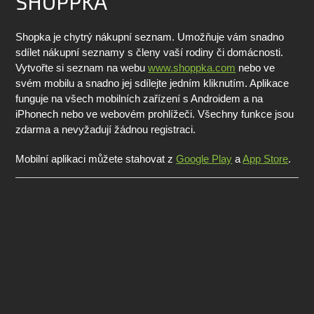
SHOPPKA
Shopka je chytrý nákupní seznam. Umožňuje vám snadno
sdílet nákupní seznamy s členy vaší rodiny či domácnosti.
Vytvořte si seznam na webu
www.shoppka.com
nebo ve
svém mobilu a snadno jej sdílejte jedním kliknutím. Aplikace
funguje na všech mobilních zařízení s Androidem a na
iPhonech nebo ve webovém prohlížeči. Všechny funkce jsou
zdarma a nevyžadují žádnou registraci.
Mobilní aplikaci můžete stahovat z
Google Play
a
App Store
.