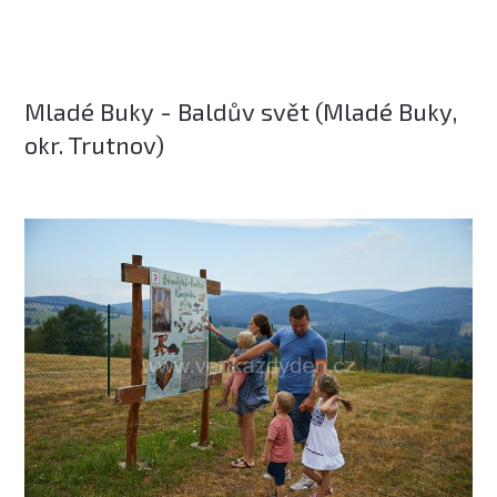
Mladé Buky - Baldův svět (Mladé Buky,
okr. Trutnov)