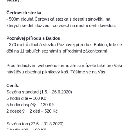
Čertovská stezka
- 500m dlouhá Čertovská stezka s deseti stanovišti, na
kterých se děti dozvědí, co všechno místní čerti dovedou.
Poznávej přírodu s Baldou
- 370 metrů dlouhá stezka Poznávej přírodu s Baldou, kde se
děti na 11 tabulích seznámí s přírodními zákonitostmi
Prostřednictvím webového formuláře si můžete také pro Vaši
návštěvu objednat piknikový koš. Těšíme se na Vás!
Ceník:
Sezóna standard (1.5. - 26.6.2020)
5 hodin dítě – 160 Kč
5 hodin dospělý – 130 Kč
2 dospělý + 2 děti – 520 Kč
Sezóna top (27.6. - 31.8.2020)