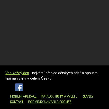
Ven každý den
- největší přehled dětských hřišť a spousta
tipů na výlety v celém Česku
MOBILNÍ APLIKACE
KATALOG HŘIŠŤ
A VÝLETŮ
ČLÁNKY
KONTAKT
PODMÍNKY UŽÍVÁNÍ A COOKIES