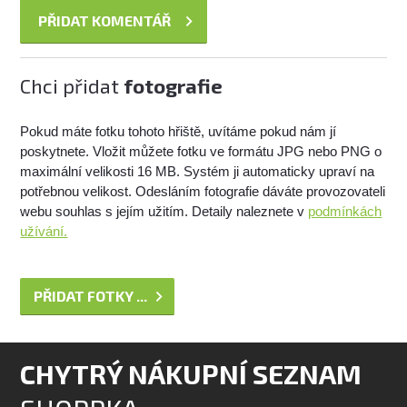
Chci přidat
fotografie
Pokud máte fotku tohoto hřiště, uvítáme pokud nám jí
poskytnete. Vložit můžete fotku ve formátu JPG nebo PNG o
maximální velikosti 16 MB. Systém ji automaticky upraví na
potřebnou velikost. Odesláním fotografie dáváte provozovateli
webu souhlas s jejím užitím. Detaily naleznete v
podmínkách
užívání.
PŘIDAT FOTKY ...
CHYTRÝ NÁKUPNÍ SEZNAM