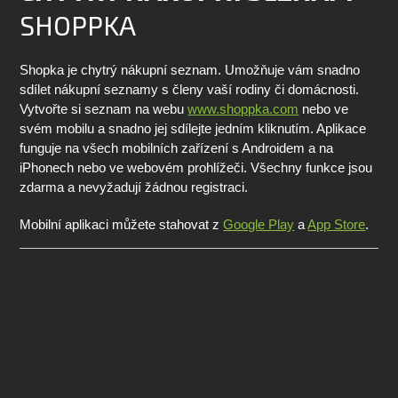
SHOPPKA
Shopka je chytrý nákupní seznam. Umožňuje vám snadno
sdílet nákupní seznamy s členy vaší rodiny či domácnosti.
Vytvořte si seznam na webu
www.shoppka.com
nebo ve
svém mobilu a snadno jej sdílejte jedním kliknutím. Aplikace
funguje na všech mobilních zařízení s Androidem a na
iPhonech nebo ve webovém prohlížeči. Všechny funkce jsou
zdarma a nevyžadují žádnou registraci.
Mobilní aplikaci můžete stahovat z
Google Play
a
App Store
.