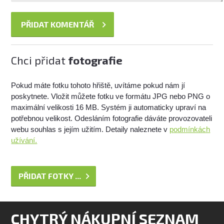
Chci přidat
fotografie
Pokud máte fotku tohoto hřiště, uvítáme pokud nám jí
poskytnete. Vložit můžete fotku ve formátu JPG nebo PNG o
maximální velikosti 16 MB. Systém ji automaticky upraví na
potřebnou velikost. Odesláním fotografie dáváte provozovateli
webu souhlas s jejím užitím. Detaily naleznete v
podmínkách
užívání.
PŘIDAT FOTKY ...
CHYTRÝ NÁKUPNÍ SEZNAM