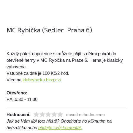
MC Rybička (Sedlec, Praha 6)
Každý pátek dopoledne si můžete přijít s dětmi pohrát do
otevřené herny v MC Rybička na Praze 6. Herna je klasicky
vybavena.
Vstupné za dítě je 100 Kč/2 hod.
Více na
klubrybicka.blog.cz/
Otevřeno:
PÁ: 9:30 - 11:30
Hodnocení:
dosud nehodnoceno
Jak se Vám líbí toto hřiště? Ohodnoťte ho kliknutím na
hvězdičku nebo
přidejte svůj komentář.