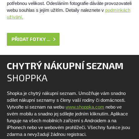
potřebnou velikost. Odesláním fotografie dáváte provozovateli
webu souhlas s jejím užitím. Detaily naleznete v
podmínkách
užívání.
PŘIDAT FOTKY ...
CHYTRÝ NÁKUPNÍ SEZNAM
SHOPPKA
Shopka je chytrý nákupní seznam. Umožňuje vám snadno
sdílet nákupní seznamy s členy vaší rodiny či domácnosti.
Vytvořte si seznam na webu
www.shoppka.com
nebo ve
svém mobilu a snadno jej sdílejte jedním kliknutím. Aplikace
funguje na všech mobilních zařízení s Androidem a na
iPhonech nebo ve webovém prohlížeči. Všechny funkce jsou
zdarma a nevyžadují žádnou registraci.