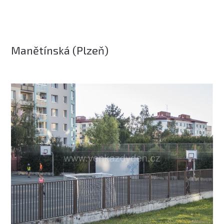
Manětínská (Plzeň)