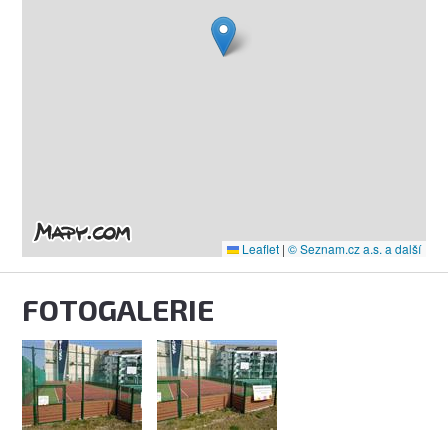
Leaflet
|
© Seznam.cz a.s. a další
FOTOGALERIE