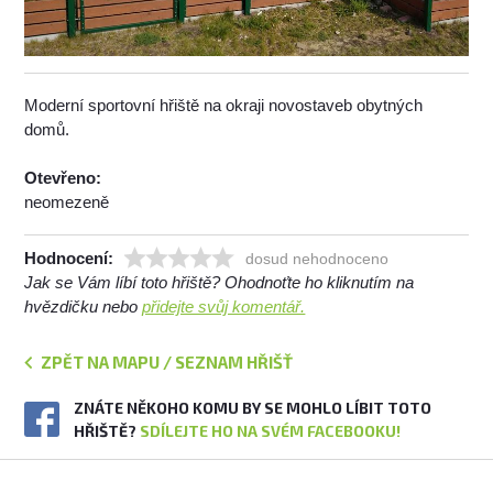
Moderní sportovní hřiště na okraji novostaveb obytných
domů.
Otevřeno:
neomezeně
Hodnocení:
dosud nehodnoceno
Jak se Vám líbí toto hřiště? Ohodnoťte ho kliknutím na
hvězdičku nebo
přidejte svůj komentář.
ZPĚT NA MAPU / SEZNAM HŘIŠŤ
ZNÁTE NĚKOHO KOMU BY SE MOHLO LÍBIT TOTO
HŘIŠTĚ?
SDÍLEJTE HO NA SVÉM FACEBOOKU!