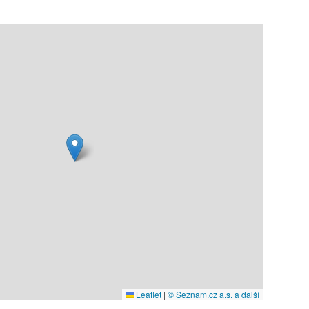
Leaflet
|
© Seznam.cz a.s. a další