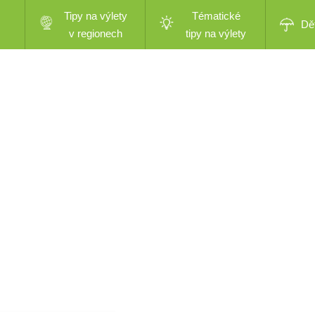
Tipy na výlety
Tématické
Dě
v regionech
tipy na výlety