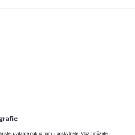
grafie
hřiště, uvítáme pokud nám jí poskytnete. Vložit můžete