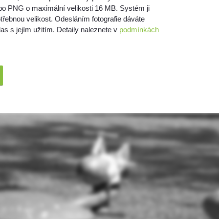
bo PNG o maximální velikosti 16 MB. Systém ji
třebnou velikost. Odesláním fotografie dáváte
as s jejím užitím. Detaily naleznete v
podmínkách