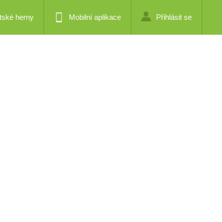
tské herny
Mobilní aplikace
Přihlásit se