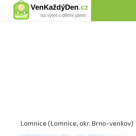
VenKaždýDen
.cz
na výlet s dětmi jdem
Lomnice (Lomnice, okr. Brno-venkov)