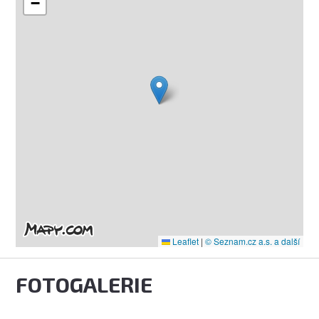
−
Leaflet
|
© Seznam.cz a.s. a další
FOTOGALERIE