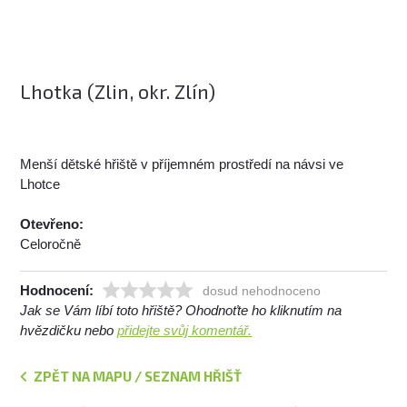
Lhotka (Zlin, okr. Zlín)
Menší dětské hřiště v příjemném prostředí na návsi ve
Lhotce
Otevřeno:
Celoročně
Hodnocení:
dosud nehodnoceno
Jak se Vám líbí toto hřiště? Ohodnoťte ho kliknutím na
hvězdičku nebo
přidejte svůj komentář.
ZPĚT NA MAPU / SEZNAM HŘIŠŤ