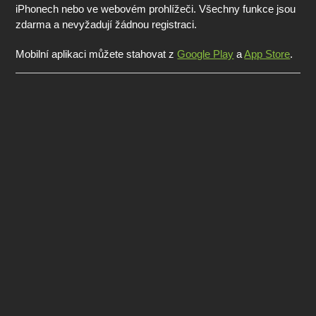
iPhonech nebo ve webovém prohlížeči. Všechny funkce jsou
zdarma a nevyžadují žádnou registraci.
Mobilní aplikaci můžete stahovat z
Google Play
a
App Store
.