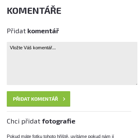
KOMENTÁŘE
Přidat
komentář
Chci přidat
fotografie
Pokud máte fotku tohoto hřiště, uvítáme pokud nám jí