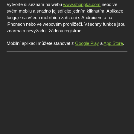
Vytvořte si seznam na webu
www.shoppka.com
nebo ve
svém mobilu a snadno jej sdílejte jedním kliknutím. Aplikace
funguje na všech mobilních zařízení s Androidem a na
iPhonech nebo ve webovém prohlížeči. Všechny funkce jsou
zdarma a nevyžadují žádnou registraci.
Mobilní aplikaci můžete stahovat z
Google Play
a
App Store
.