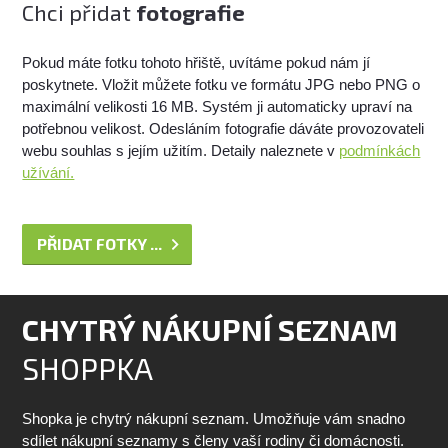
Chci přidat
fotografie
Pokud máte fotku tohoto hřiště, uvítáme pokud nám jí
poskytnete. Vložit můžete fotku ve formátu JPG nebo PNG o
maximální velikosti 16 MB. Systém ji automaticky upraví na
potřebnou velikost. Odesláním fotografie dáváte provozovateli
webu souhlas s jejím užitím. Detaily naleznete v
podmínkách
užívání.
PŘIDAT FOTKY ...
CHYTRÝ NÁKUPNÍ SEZNAM
SHOPPKA
Shopka je chytrý nákupní seznam. Umožňuje vám snadno
sdílet nákupní seznamy s členy vaší rodiny či domácnosti.