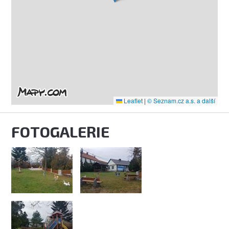
Leaflet
|
© Seznam.cz a.s. a další
FOTOGALERIE