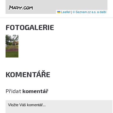
Leaflet
|
© Seznam.cz a.s. a další
FOTOGALERIE
KOMENTÁŘE
Přidat
komentář