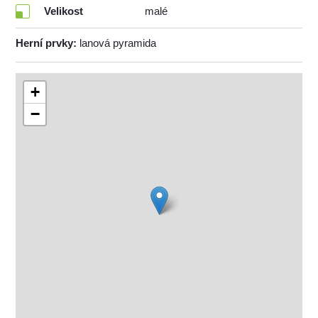
Velikost
malé
Herní prvky:
lanová pyramida
+
−