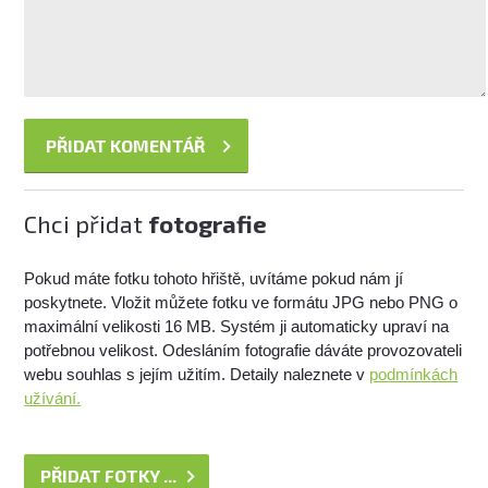
Chci přidat
fotografie
Pokud máte fotku tohoto hřiště, uvítáme pokud nám jí
poskytnete. Vložit můžete fotku ve formátu JPG nebo PNG o
maximální velikosti 16 MB. Systém ji automaticky upraví na
potřebnou velikost. Odesláním fotografie dáváte provozovateli
webu souhlas s jejím užitím. Detaily naleznete v
podmínkách
užívání.
PŘIDAT FOTKY ...