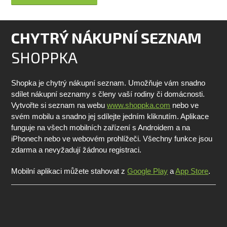
CHYTRÝ NÁKUPNÍ SEZNAM
SHOPPKA
Shopka je chytrý nákupní seznam. Umožňuje vám snadno
sdílet nákupní seznamy s členy vaší rodiny či domácnosti.
Vytvořte si seznam na webu
www.shoppka.com
nebo ve
svém mobilu a snadno jej sdílejte jedním kliknutím. Aplikace
funguje na všech mobilních zařízení s Androidem a na
iPhonech nebo ve webovém prohlížeči. Všechny funkce jsou
zdarma a nevyžadují žádnou registraci.
Mobilní aplikaci můžete stahovat z
Google Play
a
App Store
.