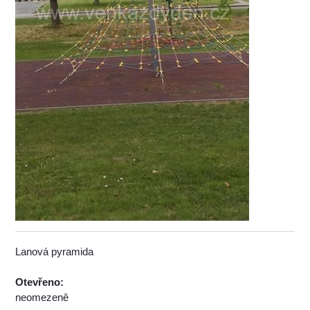
Lanová pyramida
Otevřeno:
neomezeně