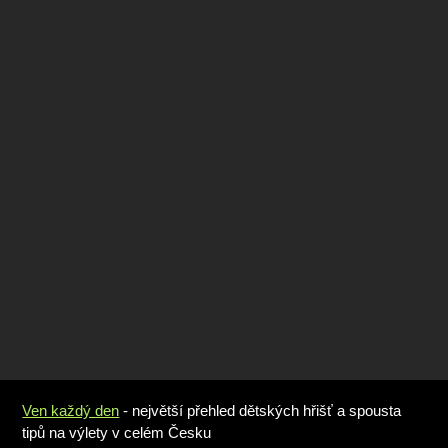
Ven každý den
- největší přehled dětských hřišť a spousta
tipů na výlety v celém Česku