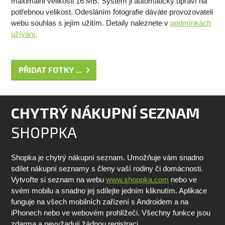
maximální velikosti 16 MB. Systém ji automaticky upraví na
potřebnou velikost. Odesláním fotografie dáváte provozovateli
webu souhlas s jejím užitím. Detaily naleznete v
podmínkách
užívání.
PŘIDAT FOTKY ...
CHYTRÝ NÁKUPNÍ SEZNAM
SHOPPKA
Shopka je chytrý nákupní seznam. Umožňuje vám snadno
sdílet nákupní seznamy s členy vaší rodiny či domácnosti.
Vytvořte si seznam na webu
www.shoppka.com
nebo ve
svém mobilu a snadno jej sdílejte jedním kliknutím. Aplikace
funguje na všech mobilních zařízení s Androidem a na
iPhonech nebo ve webovém prohlížeči. Všechny funkce jsou
zdarma a nevyžadují žádnou registraci.