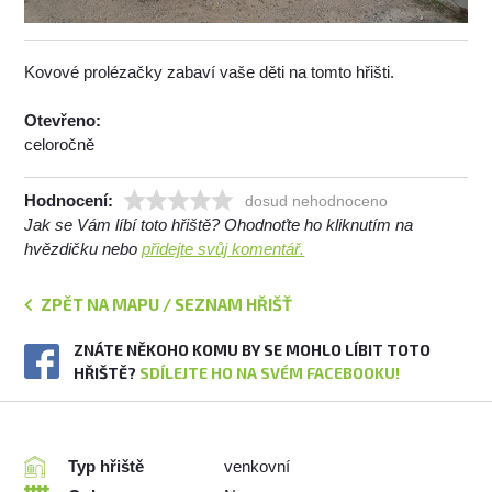
Kovové prolézačky zabaví vaše děti na tomto hřišti.
Otevřeno:
celoročně
Hodnocení:
dosud nehodnoceno
Jak se Vám líbí toto hřiště? Ohodnoťte ho kliknutím na
hvězdičku nebo
přidejte svůj komentář.
ZPĚT NA MAPU / SEZNAM HŘIŠŤ
ZNÁTE NĚKOHO KOMU BY SE MOHLO LÍBIT TOTO
HŘIŠTĚ?
SDÍLEJTE HO NA SVÉM FACEBOOKU!
Typ hřiště
venkovní