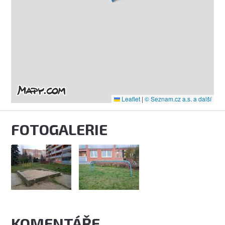
Leaflet
|
© Seznam.cz a.s. a další
FOTOGALERIE
KOMENTÁŘE