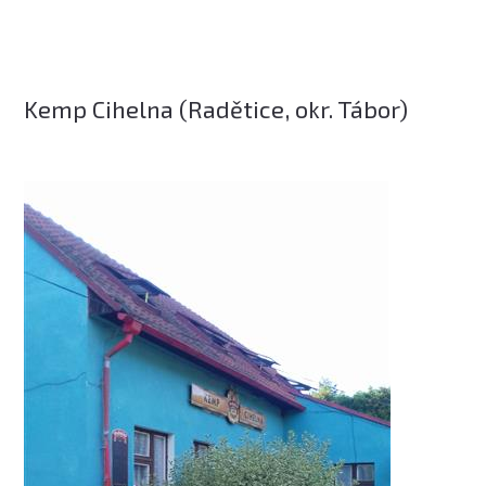
Kemp Cihelna (Radětice, okr. Tábor)