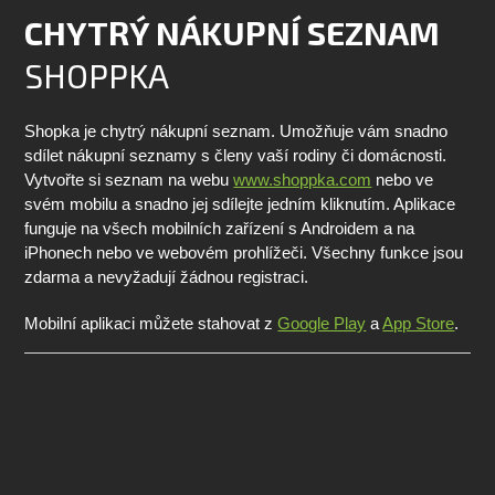
CHYTRÝ NÁKUPNÍ SEZNAM
SHOPPKA
Shopka je chytrý nákupní seznam. Umožňuje vám snadno
sdílet nákupní seznamy s členy vaší rodiny či domácnosti.
Vytvořte si seznam na webu
www.shoppka.com
nebo ve
svém mobilu a snadno jej sdílejte jedním kliknutím. Aplikace
funguje na všech mobilních zařízení s Androidem a na
iPhonech nebo ve webovém prohlížeči. Všechny funkce jsou
zdarma a nevyžadují žádnou registraci.
Mobilní aplikaci můžete stahovat z
Google Play
a
App Store
.