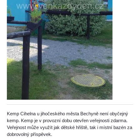
Kemp Cihelna u jihočeského města Bechyně není obyčejný
kemp. Kemp je v provozní dobu otevřen veřejnosti zdarma.
Veřejnost může využít jak dětské hřiště, tak i místní bazén za
dobrovolný příspěvek.