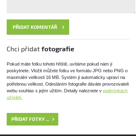
Chci přidat
fotografie
Pokud máte fotku tohoto hřiště, uvítáme pokud nám jí
poskytnete. Vložit můžete fotku ve formátu JPG nebo PNG o
maximální velikosti 16 MB. Systém ji automaticky upraví na
potřebnou velikost. Odesláním fotografie dáváte provozovateli
webu souhlas s jejím užitím. Detaily naleznete v
podmínkách
užívání.
PŘIDAT FOTKY ...