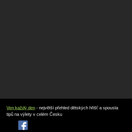
Ven každý den
- největší přehled dětských hřišť a spousta
tipů na výlety v celém Česku