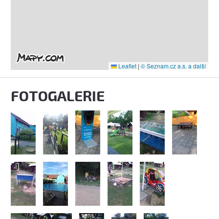
Leaflet
|
© Seznam.cz a.s. a další
FOTOGALERIE