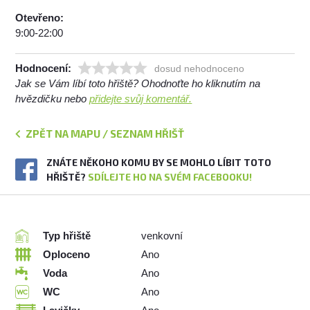
Otevřeno:
9:00-22:00
Hodnocení:
dosud nehodnoceno
Jak se Vám líbí toto hřiště? Ohodnoťte ho kliknutím na
hvězdičku nebo
přidejte svůj komentář.
ZPĚT NA MAPU / SEZNAM HŘIŠŤ
ZNÁTE NĚKOHO KOMU BY SE MOHLO LÍBIT TOTO
HŘIŠTĚ?
SDÍLEJTE HO NA SVÉM FACEBOOKU!
Typ hřiště
venkovní
Oploceno
Ano
Voda
Ano
WC
Ano