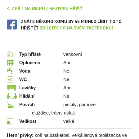
ZPĚT NA MAPU / SEZNAM HŘIŠŤ
ZNÁTE NĚKOHO KOMU BY SE MOHLO LÍBIT TOTO
HŘIŠTĚ?
SDÍLEJTE HO NA SVÉM FACEBOOKU!
Typ hřiště
venkovní
Oploceno
Ano
Voda
Ne
WC
Ne
Lavičky
Ano
Hlídání
Ne
Povrch
písčitý, gumové
dlaždice, tráva, asfalt
Velikost
velké
Herní prvky:
koš na basketbal, velká lanová prolézačka ve