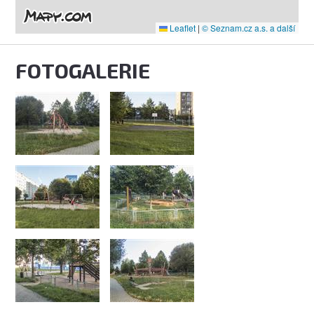
Leaflet
|
© Seznam.cz a.s. a další
FOTOGALERIE