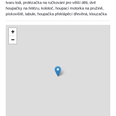
tvaru lodi, prolézačka na ručkování pro větší děti, dvě
houpačky na řetězu, kolotoč, houpací motorka na pružině,
pískoviště, tabule, houpačka překlápěcí dřevěná, klouzačka
+
−