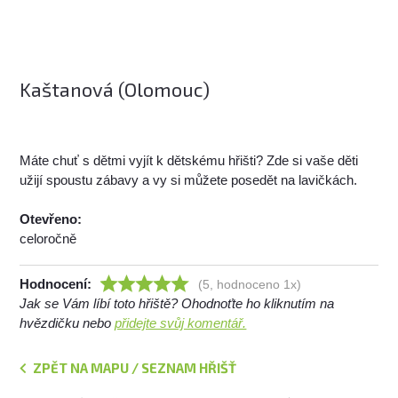
Kaštanová (Olomouc)
Máte chuť s dětmi vyjít k dětskému hřišti? Zde si vaše děti
užijí spoustu zábavy a vy si můžete posedět na lavičkách.
Otevřeno:
celoročně
Hodnocení:
(5, hodnoceno 1x)
Jak se Vám líbí toto hřiště? Ohodnoťte ho kliknutím na
hvězdičku nebo
přidejte svůj komentář.
ZPĚT NA MAPU / SEZNAM HŘIŠŤ