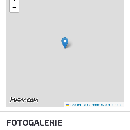
−
Leaflet
|
© Seznam.cz a.s. a další
FOTOGALERIE