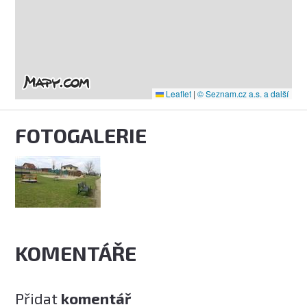
Leaflet
|
© Seznam.cz a.s. a další
FOTOGALERIE
KOMENTÁŘE
Přidat
komentář