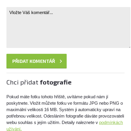
Chci přidat
fotografie
Pokud máte fotku tohoto hřiště, uvítáme pokud nám jí
poskytnete. Vložit můžete fotku ve formátu JPG nebo PNG o
maximální velikosti 16 MB. Systém ji automaticky upraví na
potřebnou velikost. Odesláním fotografie dáváte provozovateli
webu souhlas s jejím užitím. Detaily naleznete v
podmínkách
užívání.