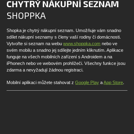
CHYTRÝ NÁKUPNÍ SEZNAM
SHOPPKA
Shopka je chytrý nákupní seznam. Umožňuje vám snadno
sdílet nákupní seznamy s členy vaší rodiny či domácnosti.
Vytvořte si seznam na webu
www.shoppka.com
nebo ve
svém mobilu a snadno jej sdílejte jedním kliknutím. Aplikace
funguje na všech mobilních zařízení s Androidem a na
iPhonech nebo ve webovém prohlížeči. Všechny funkce jsou
zdarma a nevyžadují žádnou registraci.
Mobilní aplikaci můžete stahovat z
Google Play
a
App Store
.