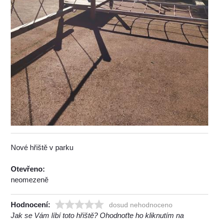
Nové hřiště v parku
Otevřeno:
neomezeně
Hodnocení:
dosud nehodnoceno
Jak se Vám líbí toto hřiště? Ohodnoťte ho kliknutím na