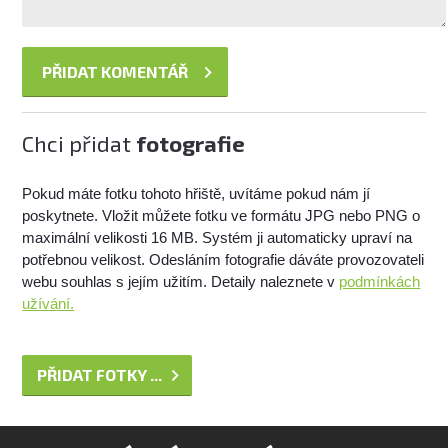
Chci přidat
fotografie
Pokud máte fotku tohoto hřiště, uvítáme pokud nám jí
poskytnete. Vložit můžete fotku ve formátu JPG nebo PNG o
maximální velikosti 16 MB. Systém ji automaticky upraví na
potřebnou velikost. Odesláním fotografie dáváte provozovateli
webu souhlas s jejím užitím. Detaily naleznete v
podmínkách
užívání.
PŘIDAT FOTKY ...