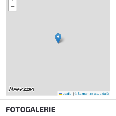
−
Leaflet
|
© Seznam.cz a.s. a další
FOTOGALERIE