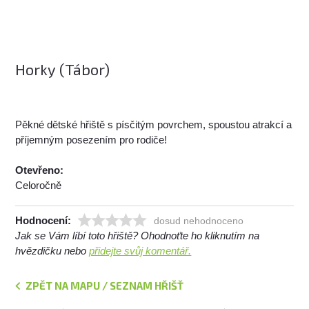
Horky (Tábor)
Pěkné dětské hřiště s písčitým povrchem, spoustou atrakcí a
příjemným posezením pro rodiče!
Otevřeno:
Celoročně
Hodnocení:
dosud nehodnoceno
Jak se Vám líbí toto hřiště? Ohodnoťte ho kliknutím na
hvězdičku nebo
přidejte svůj komentář.
ZPĚT NA MAPU / SEZNAM HŘIŠŤ