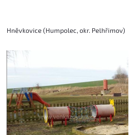
Hněvkovice (Humpolec, okr. Pelhřimov)