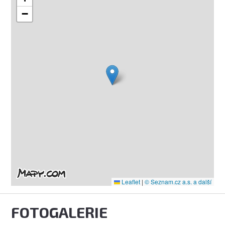
−
Leaflet
|
© Seznam.cz a.s. a další
FOTOGALERIE