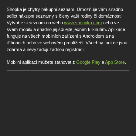
Shopka je chytrý nákupní seznam. Umožňuje vám snadno
sdílet nákupní seznamy s členy vaší rodiny či domácnosti.
Vytvořte si seznam na webu
www.shoppka.com
nebo ve
svém mobilu a snadno jej sdílejte jedním kliknutím. Aplikace
funguje na všech mobilních zařízení s Androidem a na
iPhonech nebo ve webovém prohlížeči. Všechny funkce jsou
zdarma a nevyžadují žádnou registraci.
Mobilní aplikaci můžete stahovat z
Google Play
a
App Store
.