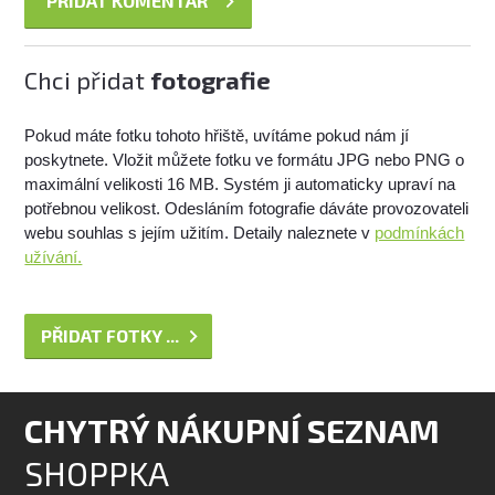
Chci přidat
fotografie
Pokud máte fotku tohoto hřiště, uvítáme pokud nám jí
poskytnete. Vložit můžete fotku ve formátu JPG nebo PNG o
maximální velikosti 16 MB. Systém ji automaticky upraví na
potřebnou velikost. Odesláním fotografie dáváte provozovateli
webu souhlas s jejím užitím. Detaily naleznete v
podmínkách
užívání.
PŘIDAT FOTKY ...
CHYTRÝ NÁKUPNÍ SEZNAM
SHOPPKA