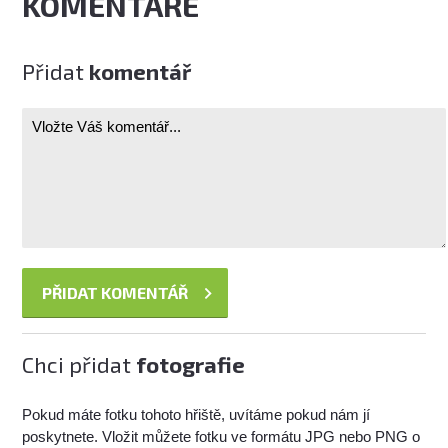
KOMENTÁŘE
Přidat
komentář
Chci přidat
fotografie
Pokud máte fotku tohoto hřiště, uvítáme pokud nám jí
poskytnete. Vložit můžete fotku ve formátu JPG nebo PNG o