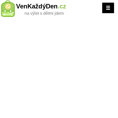
VenKaždýDen
.cz
na výlet s dětmi jdem