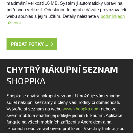
maximální velikosti 16 MB. Systém ji automaticky upraví na
potřebnou velikost. Odesláním fotografie dáváte provozovateli
webu souhlas s jejím užitím. Detaily naleznete v
podmínkách
užívání.
PŘIDAT FOTKY ...
CHYTRÝ NÁKUPNÍ SEZNAM
SHOPPKA
Shopka je chytrý nákupní seznam. Umožňuje vám snadno
sdílet nákupní seznamy s členy vaší rodiny či domácnosti.
Vytvořte si seznam na webu
www.shoppka.com
nebo ve
svém mobilu a snadno jej sdílejte jedním kliknutím. Aplikace
funguje na všech mobilních zařízení s Androidem a na
iPhonech nebo ve webovém prohlížeči. Všechny funkce jsou