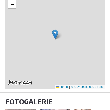
−
Leaflet
|
© Seznam.cz a.s. a další
FOTOGALERIE