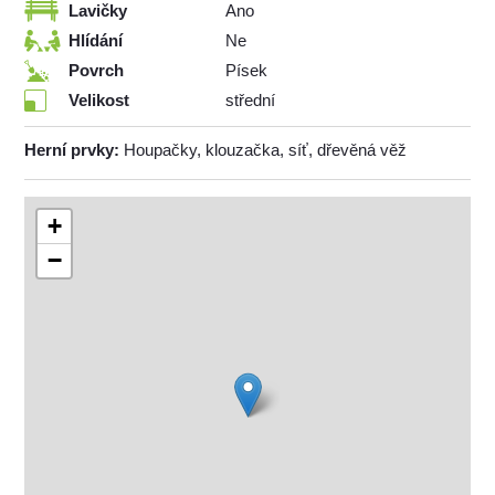
Lavičky
Ano
Hlídání
Ne
Povrch
Písek
Velikost
střední
Herní prvky:
Houpačky, klouzačka, síť, dřevěná věž
+
−