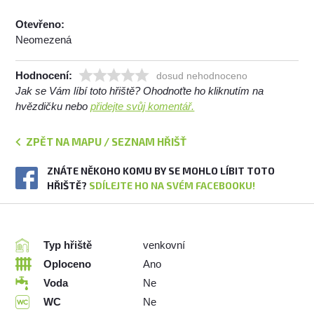
Otevřeno:
Neomezená
Hodnocení:
dosud nehodnoceno
Jak se Vám líbí toto hřiště? Ohodnoťte ho kliknutím na
hvězdičku nebo
přidejte svůj komentář.
ZPĚT NA MAPU / SEZNAM HŘIŠŤ
ZNÁTE NĚKOHO KOMU BY SE MOHLO LÍBIT TOTO
HŘIŠTĚ?
SDÍLEJTE HO NA SVÉM FACEBOOKU!
Typ hřiště
venkovní
Oploceno
Ano
Voda
Ne
WC
Ne