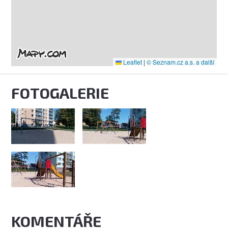
Leaflet
|
© Seznam.cz a.s. a další
FOTOGALERIE
KOMENTÁŘE