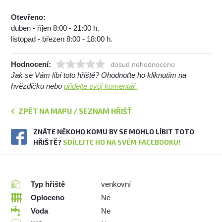
Otevřeno:
duben - říjen 8:00 - 21:00 h.
listopad - březen 8:00 - 18:00 h.
Hodnocení:
dosud nehodnoceno
Jak se Vám líbí toto hřiště? Ohodnoťte ho kliknutím na
hvězdičku nebo
přidejte svůj komentář.
ZPĚT NA MAPU / SEZNAM HŘIŠŤ
ZNÁTE NĚKOHO KOMU BY SE MOHLO LÍBIT TOTO
HŘIŠTĚ?
SDÍLEJTE HO NA SVÉM FACEBOOKU!
Typ hřiště
venkovní
Oploceno
Ne
Voda
Ne