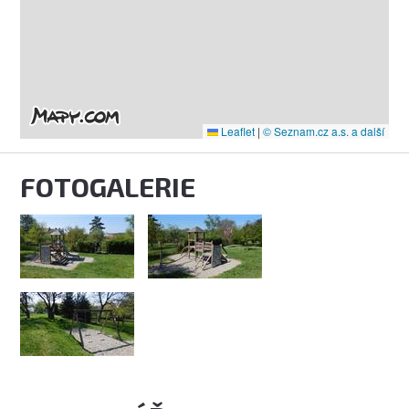
Leaflet
|
© Seznam.cz a.s. a další
FOTOGALERIE