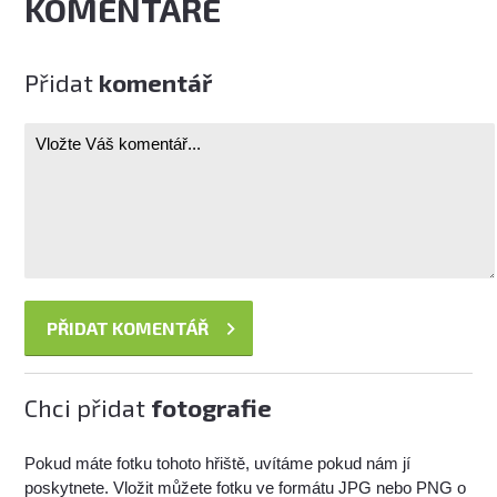
KOMENTÁŘE
Přidat
komentář
Chci přidat
fotografie
Pokud máte fotku tohoto hřiště, uvítáme pokud nám jí
poskytnete. Vložit můžete fotku ve formátu JPG nebo PNG o