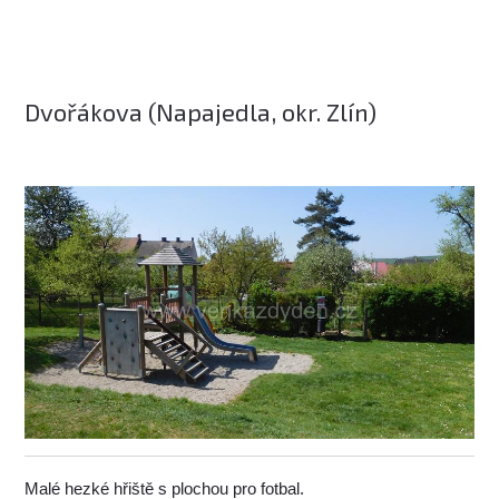
Dvořákova (Napajedla, okr. Zlín)
Malé hezké hřiště s plochou pro fotbal.