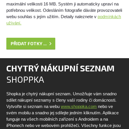
maximální velikosti 16 MB. Systém ji automaticky upraví na
potřebnou velikost. Odesláním fotografie dáváte provozovateli
webu souhlas s jejím užitím. Detaily naleznete v
podmínkách
užívání.
PŘIDAT FOTKY ...
CHYTRÝ NÁKUPNÍ SEZNAM
SHOPPKA
Shopka je chytrý nákupní seznam. Umožňuje vám snadno
sdílet nákupní seznamy s členy vaší rodiny či domácnosti.
Vytvořte si seznam na webu
www.shoppka.com
nebo ve
svém mobilu a snadno jej sdílejte jedním kliknutím. Aplikace
funguje na všech mobilních zařízení s Androidem a na
iPhonech nebo ve webovém prohlížeči. Všechny funkce jsou