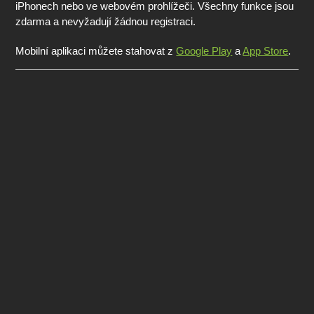
iPhonech nebo ve webovém prohlížeči. Všechny funkce jsou
zdarma a nevyžadují žádnou registraci.
Mobilní aplikaci můžete stahovat z
Google Play
a
App Store
.