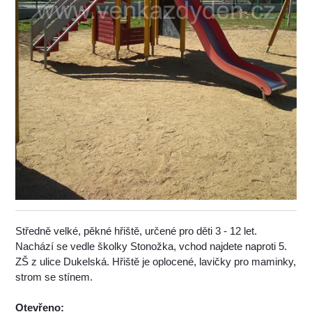
Středně velké, pěkné hřiště, určené pro děti 3 - 12 let.
Nachází se vedle školky Stonožka, vchod najdete naproti 5.
ZŠ z ulice Dukelská. Hřiště je oplocené, lavičky pro maminky,
strom se stínem.
Otevřeno: