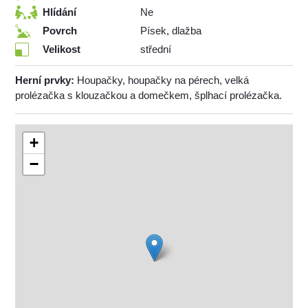
Hlídání
Ne
Povrch
Písek, dlažba
Velikost
střední
Herní prvky:
Houpačky, houpačky na pérech, velká
prolézačka s klouzačkou a domečkem, šplhací prolézačka.
+
−