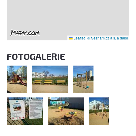
Leaflet
|
© Seznam.cz a.s. a další
FOTOGALERIE