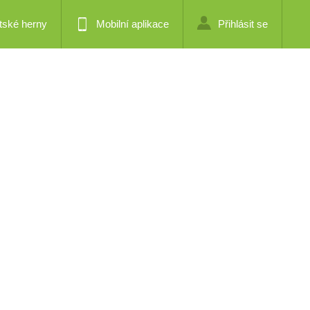
tské herny
Mobilní aplikace
Přihlásit se