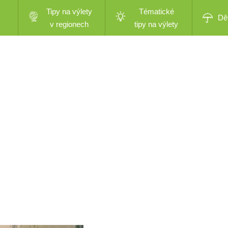
Tipy na výlety
Tématické
Dě
v regionech
tipy na výlety