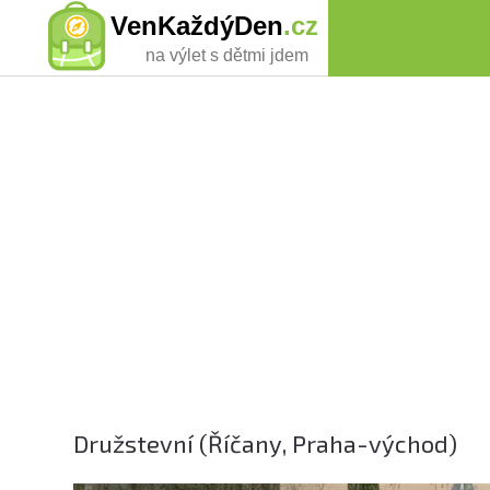
VenKaždýDen
.cz
na výlet s dětmi jdem
Družstevní (Říčany, Praha-východ)