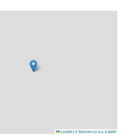
Leaflet
|
© Seznam.cz a.s. a další