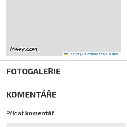
Leaflet
|
© Seznam.cz a.s. a další
FOTOGALERIE
KOMENTÁŘE
Přidat
komentář