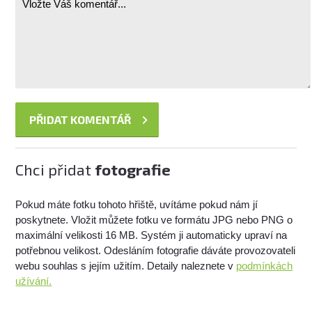
Chci přidat
fotografie
Pokud máte fotku tohoto hřiště, uvítáme pokud nám jí
poskytnete. Vložit můžete fotku ve formátu JPG nebo PNG o
maximální velikosti 16 MB. Systém ji automaticky upraví na
potřebnou velikost. Odesláním fotografie dáváte provozovateli
webu souhlas s jejím užitím. Detaily naleznete v
podmínkách
užívání.