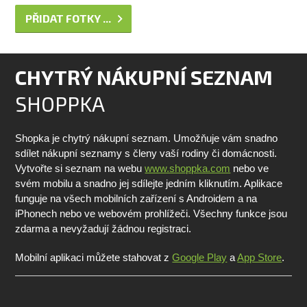
PŘIDAT FOTKY ...
CHYTRÝ NÁKUPNÍ SEZNAM
SHOPPKA
Shopka je chytrý nákupní seznam. Umožňuje vám snadno
sdílet nákupní seznamy s členy vaší rodiny či domácnosti.
Vytvořte si seznam na webu
www.shoppka.com
nebo ve
svém mobilu a snadno jej sdílejte jedním kliknutím. Aplikace
funguje na všech mobilních zařízení s Androidem a na
iPhonech nebo ve webovém prohlížeči. Všechny funkce jsou
zdarma a nevyžadují žádnou registraci.
Mobilní aplikaci můžete stahovat z
Google Play
a
App Store
.