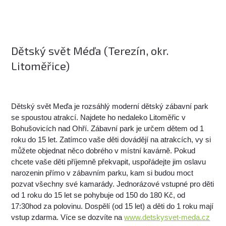
Dětský svět Méďa (Terezín, okr.
Litoměřice)
Dětský svět Meďa je rozsáhlý moderní dětský zábavní park
se spoustou atrakcí. Najdete ho nedaleko Litoměřic v
Bohušovicích nad Ohří. Zábavní park je určem dětem od 1
roku do 15 let. Zatímco vaše děti dovádějí na atrakcích, vy si
můžete objednat něco dobrého v místní kavárně. Pokud
chcete vaše děti příjemně překvapit, uspořádejte jim oslavu
narozenin přímo v zábavním parku, kam si budou moct
pozvat všechny své kamarády. Jednorázové vstupné pro děti
od 1 roku do 15 let se pohybuje od 150 do 180 Kč, od
17:30hod za polovinu. Dospělí (od 15 let) a děti do 1 roku mají
vstup zdarma. Více se dozvíte na
www.detskysvet-meda.cz