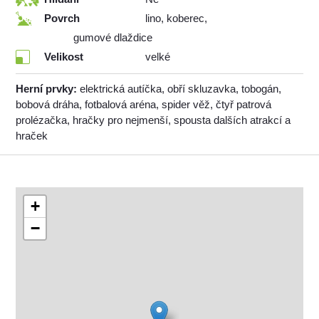
Povrch
lino, koberec,
gumové dlaždice
Velikost
velké
Herní prvky:
elektrická autíčka, obří skluzavka, tobogán,
bobová dráha, fotbalová aréna, spider věž, čtyř patrová
prolézačka, hračky pro nejmenší, spousta dalších atrakcí a
hraček
+
−