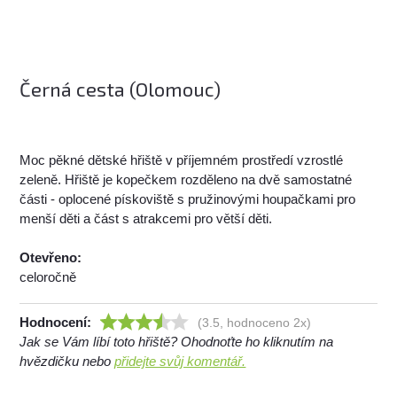
Černá cesta (Olomouc)
Moc pěkné dětské hřiště v příjemném prostředí vzrostlé
zeleně. Hřiště je kopečkem rozděleno na dvě samostatné
části - oplocené pískoviště s pružinovými houpačkami pro
menší děti a část s atrakcemi pro větší děti.
Otevřeno:
celoročně
Hodnocení:
(3.5, hodnoceno 2x)
Jak se Vám líbí toto hřiště? Ohodnoťte ho kliknutím na
hvězdičku nebo
přidejte svůj komentář.