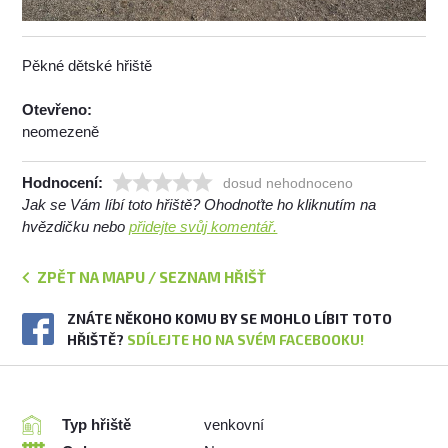
Pěkné dětské hřiště
Otevřeno:
neomezeně
Hodnocení:
dosud nehodnoceno
Jak se Vám líbí toto hřiště? Ohodnoťte ho kliknutím na
hvězdičku nebo
přidejte svůj komentář.
ZPĚT NA MAPU / SEZNAM HŘIŠŤ
ZNÁTE NĚKOHO KOMU BY SE MOHLO LÍBIT TOTO
HŘIŠTĚ?
SDÍLEJTE HO NA SVÉM FACEBOOKU!
Typ hřiště
venkovní