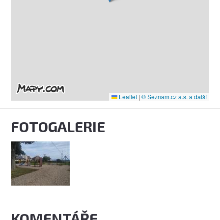
Leaflet
|
© Seznam.cz a.s. a další
FOTOGALERIE
KOMENTÁŘE