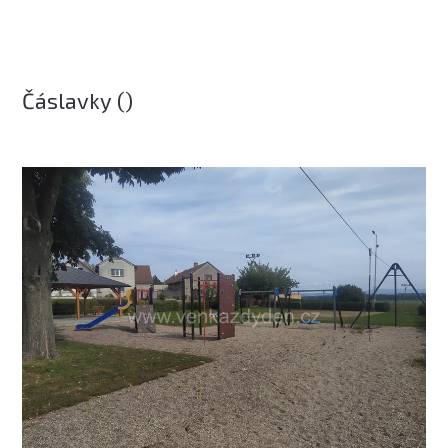
Čáslavky ()